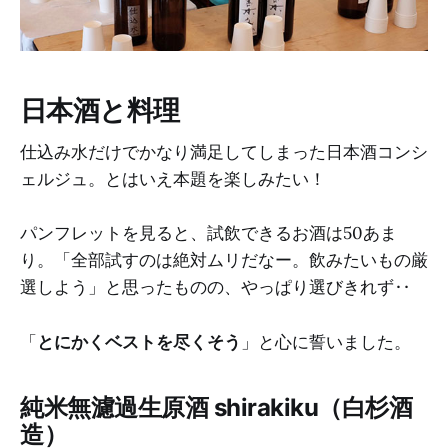
日本酒と料理
仕込み水だけでかなり満足してしまった日本酒コンシ
ェルジュ。とはいえ本題を楽しみたい！
パンフレットを見ると、試飲できるお酒は50あま
り。「全部試すのは絶対ムリだなー。飲みたいもの厳
選しよう」と思ったものの、やっぱり選びきれず‥
「
とにかくベストを尽くそう
」と心に誓いました。
純米無濾過生原酒 shirakiku（白杉酒
造）