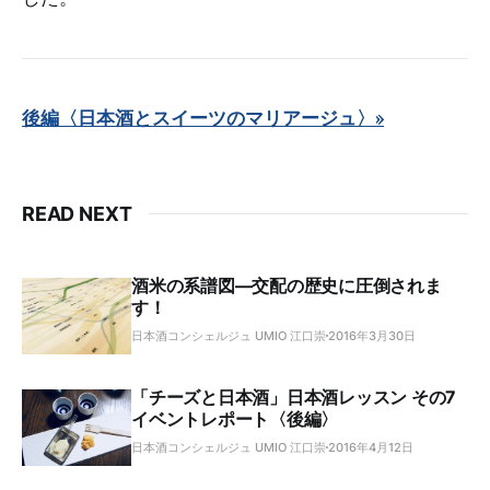
後編〈日本酒とスイーツのマリアージュ〉»
READ NEXT
酒米の系譜図―交配の歴史に圧倒されま
す！
日本酒コンシェルジュ UMIO 江口崇
2016年3月30日
「チーズと日本酒」日本酒レッスン その7
イベントレポート〈後編〉
日本酒コンシェルジュ UMIO 江口崇
2016年4月12日