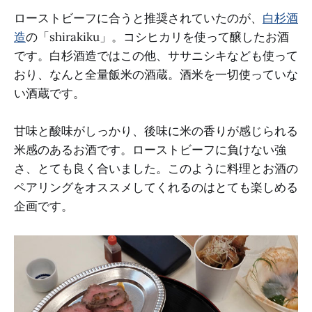
ローストビーフに合うと推奨されていたのが、
白杉酒
造
の「shirakiku」。コシヒカリを使って醸したお酒
です。白杉酒造ではこの他、ササニシキなども使って
おり、なんと全量飯米の酒蔵。酒米を一切使っていな
い酒蔵です。
甘味と酸味がしっかり、後味に米の香りが感じられる
米感のあるお酒です。ローストビーフに負けない強
さ、とても良く合いました。このように料理とお酒の
ペアリングをオススメしてくれるのはとても楽しめる
企画です。