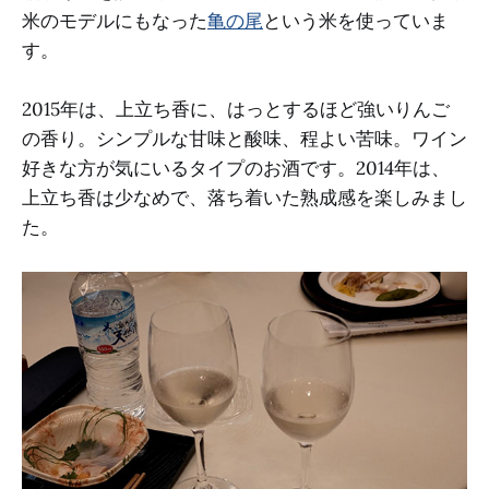
米のモデルにもなった
亀の尾
という米を使っていま
す。
2015年は、上立ち香に、はっとするほど強いりんご
の香り。シンプルな甘味と酸味、程よい苦味。ワイン
好きな方が気にいるタイプのお酒です。2014年は、
上立ち香は少なめで、落ち着いた熟成感を楽しみまし
た。