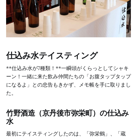
仕込み水テイスティング
**仕込み水が7種類！**一瞬頭がくらっとしてシャキ
ーン！一緒に来た飲み仲間たちの「お腹タップタップ
になるよ」との忠告もきかず、メモ帳を手に取りまし
た。
竹野酒造（京丹後市弥栄町）の仕込み
水
最初にテイスティングしたのは、「弥栄鶴」、「蔵