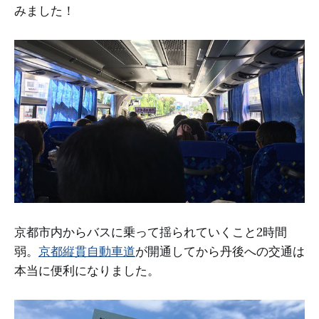
みました！
京都市内からバスに乗って揺られていくこと2時間
弱。
京都縦貫自動車道
が開通してから丹後への交通は
本当に便利になりました。