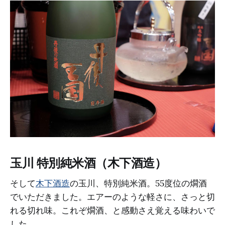
玉川 特別純米酒（木下酒造）
そして
木下酒造
の玉川、特別純米酒。55度位の燗酒
でいただきました。エアーのような軽さに、さっと切
れる切れ味。これぞ燗酒、と感動さえ覚える味わいで
した。