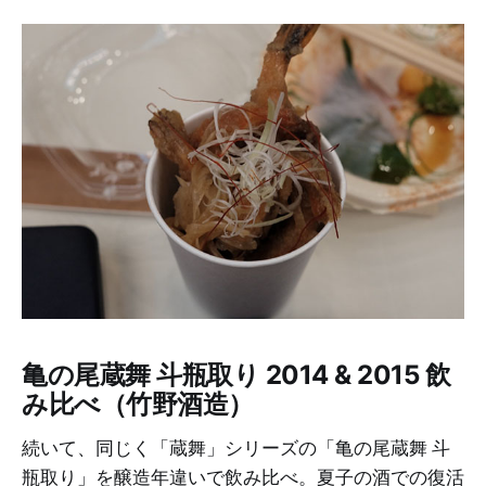
亀の尾蔵舞 斗瓶取り 2014 & 2015 飲
み比べ（竹野酒造）
続いて、同じく「蔵舞」シリーズの「亀の尾蔵舞 斗
瓶取り」を醸造年違いで飲み比べ。夏子の酒での復活