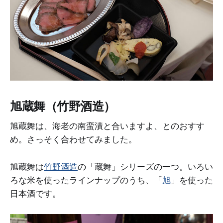
旭蔵舞（竹野酒造）
旭蔵舞は、海老の南蛮漬と合いますよ、とのおすす
め。さっそく合わせてみました。
旭蔵舞は
竹野酒造
の「蔵舞」シリーズの一つ。いろい
ろな米を使ったラインナップのうち、「
旭
」を使った
日本酒です。