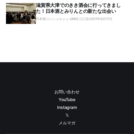
滋賀県大津でのきき酒会に行ってきまし
た！日本酒とみりんとの新たな出会い
日本酒コンシェルジュ UMIO 江口崇
2017年4月17日
お問い合わせ
YouTube
Instagram
𝕏
メルマガ