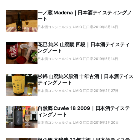
一ノ蔵 Madena｜日本酒テイスティングノ
ート
日本酒コンシェルジュ UMIO 江口崇
2019年8月14日
花巴 純米 山廃酛 四段｜日本酒テイスティ
ングノート
日本酒コンシェルジュ UMIO 江口崇
2019年5月14日
杉錦 山廃純米原酒 十年古酒｜日本酒テイス
ティングノート
日本酒コンシェルジュ UMIO 江口崇
2019年2月27日
自然郷 Cuvée 18 2009｜日本酒テイステ
ィングノート
日本酒コンシェルジュ UMIO 江口崇
2019年2月20日