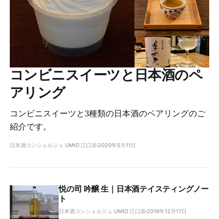
コンビニスイーツと日本酒のペ
アリング
コンビニスイーツと3種類の日本酒のペアリングのご
紹介です。
日本酒コンシェルジュ UMIO 江口崇
2020年5月11日
悦の司 吟醸 生｜日本酒テイスティングノー
ト
日本酒コンシェルジュ UMIO 江口崇
2019年12月17日