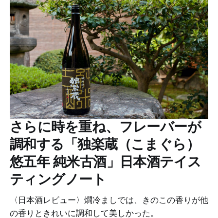
さらに時を重ね、フレーバーが
調和する「独楽蔵（こまぐら）
悠五年 純米古酒」日本酒テイス
ティングノート
〈日本酒レビュー〉燗冷ましでは、きのこの香りが他
の香りときれいに調和して美しかった。