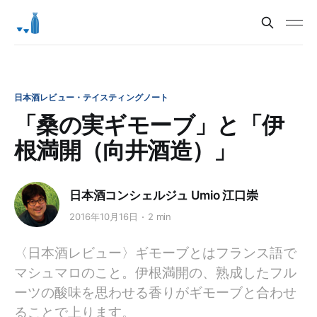
日本酒レビュー・テイスティングノート
「桑の実ギモーブ」と「伊
根満開（向井酒造）」
日本酒コンシェルジュ Umio 江口崇
2016年10月16日
2 min
〈日本酒レビュー〉ギモーブとはフランス語で
マシュマロのこと。伊根満開の、熟成したフル
ーツの酸味を思わせる香りがギモーブと合わせ
ることで上ります。