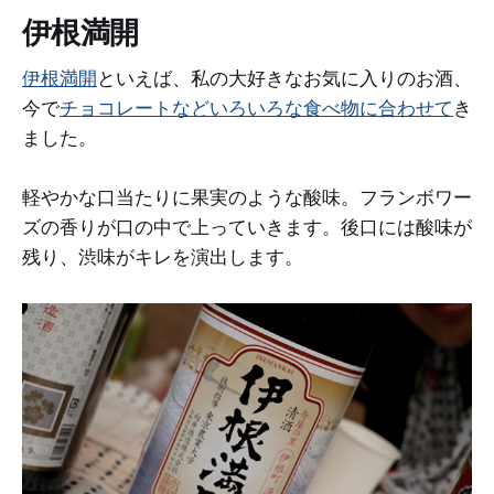
伊根満開
伊根満開
といえば、私の大好きなお気に入りのお酒、
今で
チョコレートなどいろいろな食べ物に合わせて
き
ました。
軽やかな口当たりに果実のような酸味。フランボワー
ズの香りが口の中で上っていきます。後口には酸味が
残り、渋味がキレを演出します。