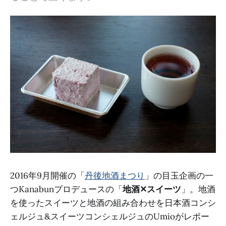
2016年9月開催の「
丹後地酒まつり
」の目玉企画の一
つKanabunプロデュースの「
地酒✕スイーツ
」。地酒
を使ったスイーツと地酒の組み合わせを日本酒コンシ
ェルジュ&スイーツコンシェルジュのUmioがレポー