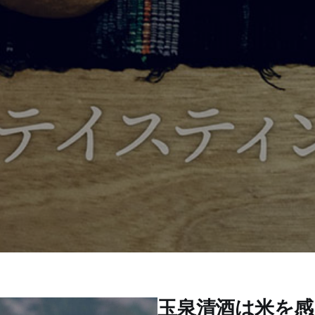
玉泉清酒は米を感