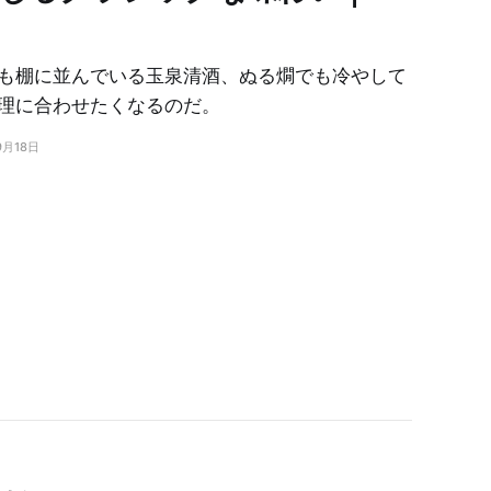
も棚に並んでいる玉泉清酒、ぬる燗でも冷やして
理に合わせたくなるのだ。
9月18日