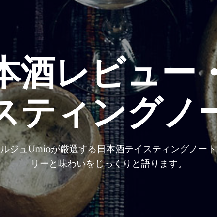
本酒レビュー
スティングノ
ルジュUmioが厳選する日本酒テイスティングノー
リーと味わいをじっくりと語ります。