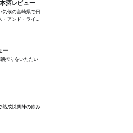
日本酒レビュー
い気候の宮崎県で日
ス・アンド・ライシ
ュー
春朝搾りをいただい
で熟成悦凱陣の飲み