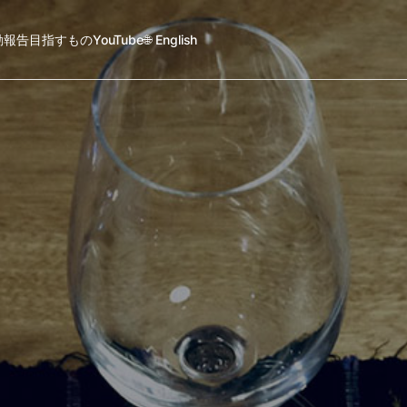
動報告
目指すもの
YouTube
🌐 English