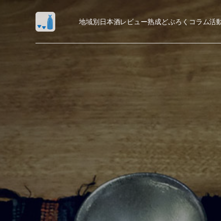
地域別日本酒レビュー
熟成
どぶろく
コラム
活