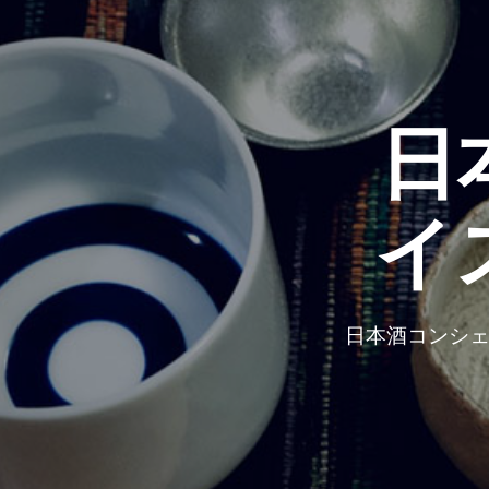
日
イ
日本酒コンシェ