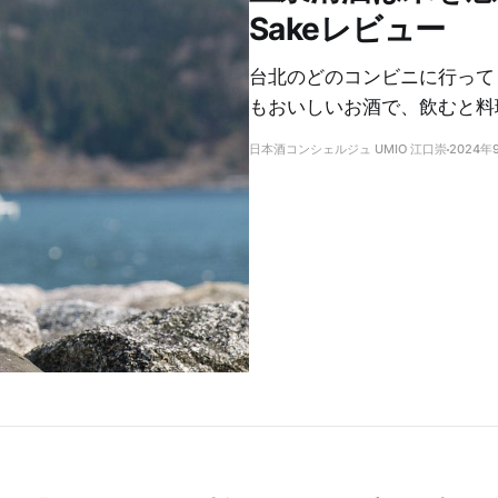
Sakeレビュー
台北のどのコンビニに行って
もおいしいお酒で、飲むと料
日本酒コンシェルジュ UMIO 江口崇
2024年