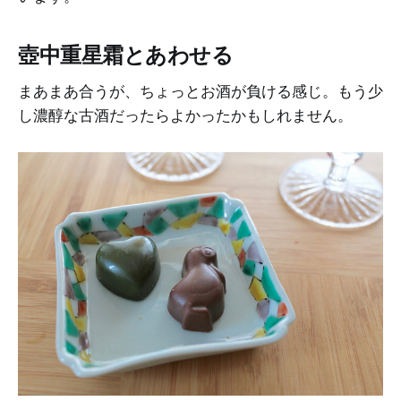
壺中重星霜とあわせる
まあまあ合うが、ちょっとお酒が負ける感じ。もう少
し濃醇な古酒だったらよかったかもしれません。