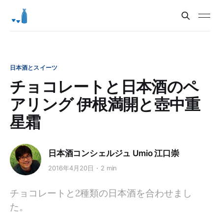
日本酒とスイーツ
チョコレートと日本酒のペ
アリング 伊根満開と壺中重
星霜
日本酒コンシェルジュ Umio 江口崇
2016年4月20日
2 min
チョコレートと2種類の日本酒を合わせまし
た。