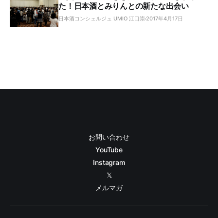
た！日本酒とみりんとの新たな出会い
日本酒コンシェルジュ UMIO 江口崇
2017年4月17日
お問い合わせ
YouTube
Instagram
𝕏
メルマガ