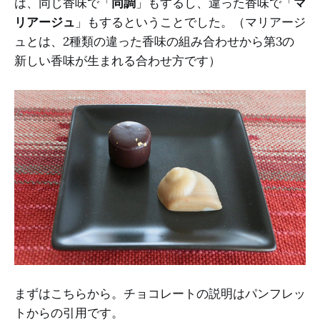
は、同じ香味で「
同調
」もするし、違った香味で「
マ
リアージュ
」もするということでした。（マリアージ
ュとは、2種類の違った香味の組み合わせから第3の
新しい香味が生まれる合わせ方です）
まずはこちらから。チョコレートの説明はパンフレッ
トからの引用です。