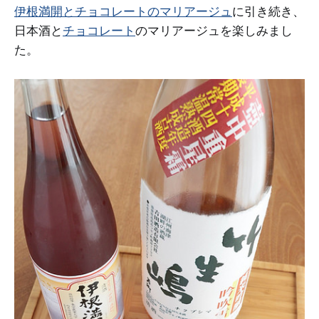
伊根満開とチョコレートのマリアージュ
に引き続き、
日本酒と
チョコレート
のマリアージュを楽しみまし
た。