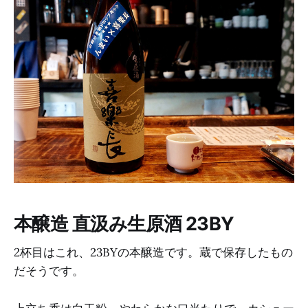
本醸造 直汲み生原酒 23BY
2杯目はこれ、23BYの本醸造です。蔵で保存したもの
だそうです。