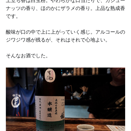
上立ち香は白玉粉。やわらかな口当たりで、カシュー
ナッツの香り、ほのかにザラメの香り。上品な熟成香
です。
酸味が口の中で上に上がっていく感じ。アルコールの
ジワジワ感が残るが、それはそれで心地よい。
そんなお酒でした。