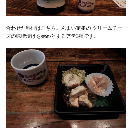
合わせた料理はこちら。んまい定番の クリームチー
ズの味噌漬けを始めとするアテ3種です。