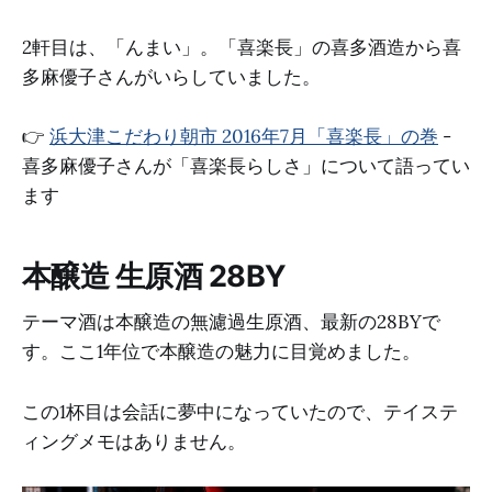
2軒目は、「んまい」。「喜楽長」の喜多酒造から喜
多麻優子さんがいらしていました。
👉
浜大津こだわり朝市 2016年7月「喜楽長」の巻
-
喜多麻優子さんが「喜楽長らしさ」について語ってい
ます
本醸造 生原酒 28BY
テーマ酒は本醸造の無濾過生原酒、最新の28BYで
す。ここ1年位で本醸造の魅力に目覚めました。
この1杯目は会話に夢中になっていたので、テイステ
ィングメモはありません。