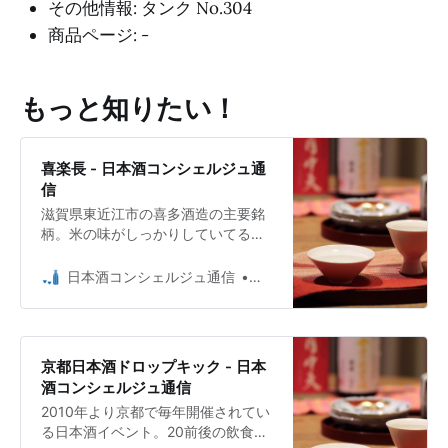
その他情報: タンク No.304
商品ページ: -
もっと知りたい！
喜楽長 - 日本酒コンシェルジュ通
信
滋賀県東近江市の喜多酒造の主要銘
柄。米の味がしっかりしていてるけ
れどもきれいな酒質が特徴。
日本酒コンシェルジュ通信
日本酒コンシェルジュ Umio 
京都日本酒ドロップキック - 日本
酒コンシェルジュ通信
2010年より京都で毎年開催されてい
る日本酒イベント。20前後の飲食店