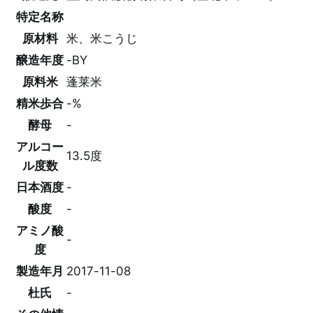
特定名称
原材料
米、米こうじ
醸造年度
-BY
原料米
蓬莱米
精米歩合
-%
酵母
-
アルコー
13.5度
ル度数
日本酒度
-
酸度
-
アミノ酸
-
度
製造年月
2017-11-08
杜氏
-