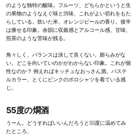
のような独特の酸味。フルーツ、どちらかというと生
の果物のようなえぐ味と渋味、これがよい切れをもた
らしている。炊いた米、オレンジピールの香り。後半
は痩せる印象。余韻に収斂感とアルコール感、甘味、
煎茶のような苦味が残る。
角々しく、バランスは決して良くない。膨らみがな
い。どこを向いていのかがわからない印象。これが個
性なのか？ 例えればキッチュなおっさん酒。パステ
ルカラー、とくにピンクのポロシャツを着ている感
じ。
55度の燗酒
うーん。どうすればいいんだろうと55度に温めてみ
たところ、