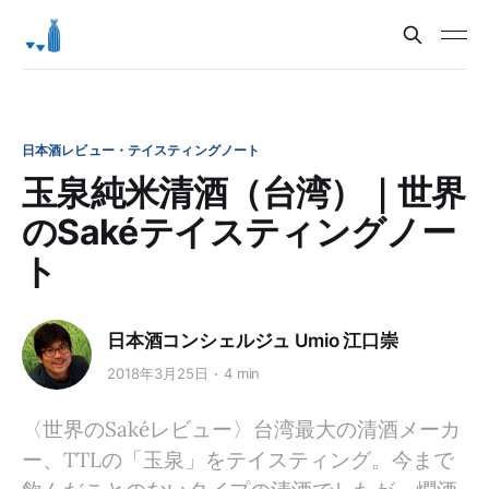
日本酒レビュー・テイスティングノート
玉泉純米清酒（台湾）｜世界
のSakéテイスティングノー
ト
日本酒コンシェルジュ Umio 江口崇
2018年3月25日
4 min
〈世界のSakéレビュー〉台湾最大の清酒メーカ
ー、TTLの「玉泉」をテイスティング。今まで