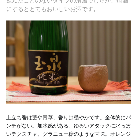
飲んだことのないタイプの清酒でしたが、燗酒
にするととてもおいしいお酒です。
上立ち香は藁や青草、香りは穏やかです。全体的にパ
ンチがない。加水感がある。ゆるいアタックに水っぽ
いテクスチャ。グラニュー糖のような甘味。オレンジ