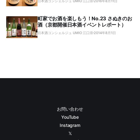
日本酒コンシェルジュ UMIO 江口崇
2016年8月11日
町家でお酒を楽しもう！No.23 さぬきのお
酒（京都開催日本酒イベントレポート）
日本酒コンシェルジュ UMIO 江口崇
2014年8月1日
お問い合わせ
YouTube
Instagram
𝕏