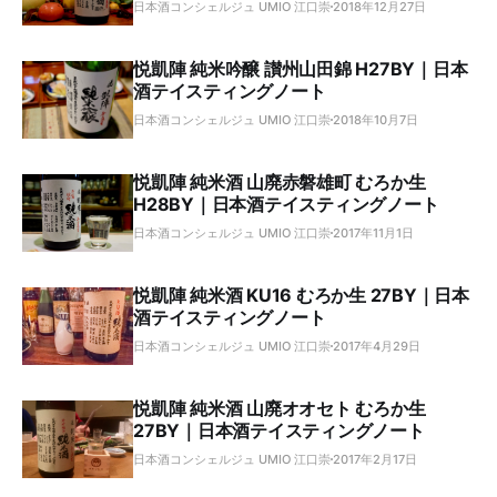
日本酒コンシェルジュ UMIO 江口崇
2018年12月27日
悦凱陣 純米吟醸 讃州山田錦 H27BY｜日本
酒テイスティングノート
日本酒コンシェルジュ UMIO 江口崇
2018年10月7日
悦凱陣 純米酒 山廃赤磐雄町 むろか生
H28BY｜日本酒テイスティングノート
日本酒コンシェルジュ UMIO 江口崇
2017年11月1日
悦凱陣 純米酒 KU16 むろか生 27BY｜日本
酒テイスティングノート
日本酒コンシェルジュ UMIO 江口崇
2017年4月29日
悦凱陣 純米酒 山廃オオセト むろか生
27BY｜日本酒テイスティングノート
日本酒コンシェルジュ UMIO 江口崇
2017年2月17日