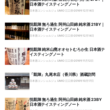
日本酒テイスティングノート
日本酒コンシェルジュ UMIO 江口崇
2016年12月14日
悦凱陣 無ろ過生 阿州山田錦 純米酒 21BY｜
日本酒テイスティングノート
日本酒コンシェルジュ UMIO 江口崇
2016年12月14日
悦凱陣 純米山廃オオセトむろか生 日本酒テ
イスティングノート
日本酒コンシェルジュ UMIO 江口崇
2016年11月12日
「凱陣」丸尾本店（香川県）酒蔵訪問
日本酒コンシェルジュ UMIO 江口崇
2016年10月17日
悦凱陣 無ろ過生 阿州山田錦 純米酒 23BY
日本酒テイスティングノート