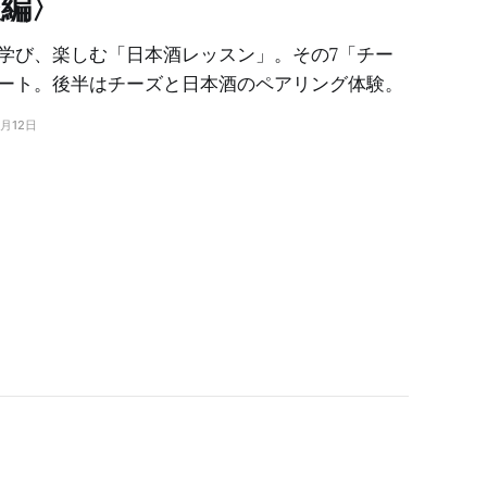
編〉
学び、楽しむ「日本酒レッスン」。その7「チー
ート。後半はチーズと日本酒のペアリング体験。
4月12日
〉