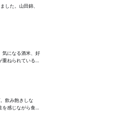
りました。山田錦、
、気になる酒米、好
が重ねられているの
グ。飲み飽きしな
性を感じながら食中