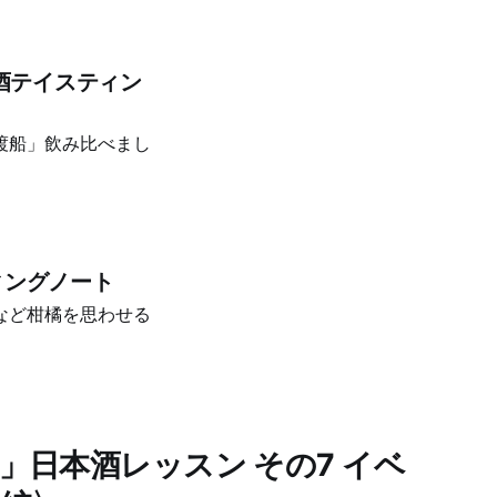
酒テイスティン
渡船」飲み比べまし
ィングノート
など柑橘を思わせる
」日本酒レッスン その7 イベ