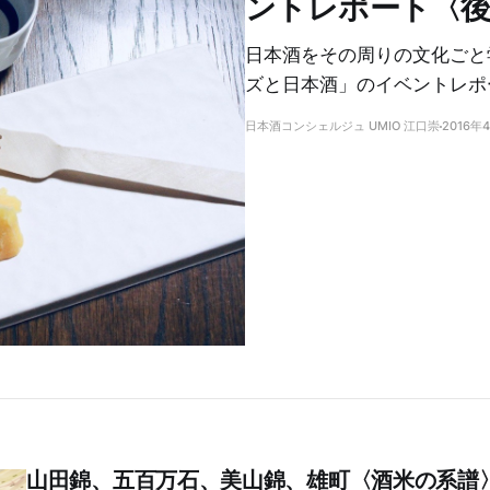
ントレポート〈後
日本酒をその周りの文化ごと
ズと日本酒」のイベントレポ
日本酒コンシェルジュ UMIO 江口崇
2016年
山田錦、五百万石、美山錦、雄町〈酒米の系譜