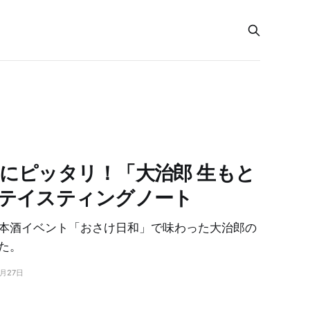
にピッタリ！「大治郎 生もと
テイスティングノート
本酒イベント「おさけ日和」で味わった大治郎の
た。
7月27日