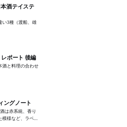
日本酒テイステ
違い3種（渡船、雄
レポート 後編
本酒と料理の合わせ
ティングノート
お酒は赤系統、香り
た模様など、ラベル