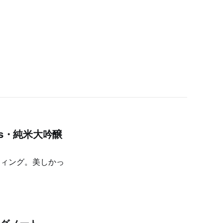
mus・純米大吟醸
ティング。美しかっ