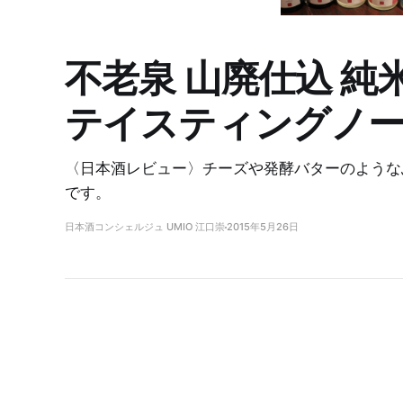
不老泉 山廃仕込 純米
テイスティングノ
〈日本酒レビュー〉チーズや発酵バターのような
です。
日本酒コンシェルジュ UMIO 江口崇
2015年5月26日