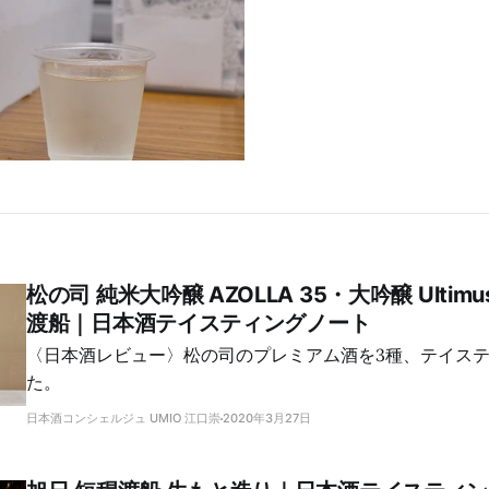
松の司 純米大吟醸 AZOLLA 35・大吟醸 Ulti
渡船｜日本酒テイスティングノート
〈日本酒レビュー〉松の司のプレミアム酒を3種、テイス
た。
日本酒コンシェルジュ UMIO 江口崇
2020年3月27日