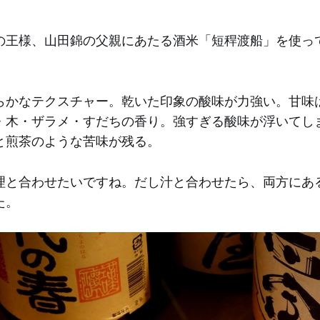
の王様、山田錦の父親にあたる酒米「短稈渡船」を使っ
らかなテクスチャー。乾いた印象の酸味が力強い。甘味
・木・ザラメ・すだちの香り。強すぎる酸味が浮いてし
と煎茶のような苦味が残る。
理と合わせたいですね。だし汁と合わせたら、両方にあ
た。