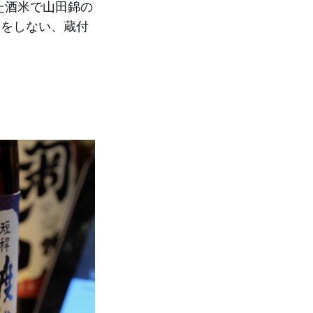
た酒米で山田錦の
加をしない、蔵付