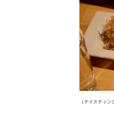
（テイスティング日: