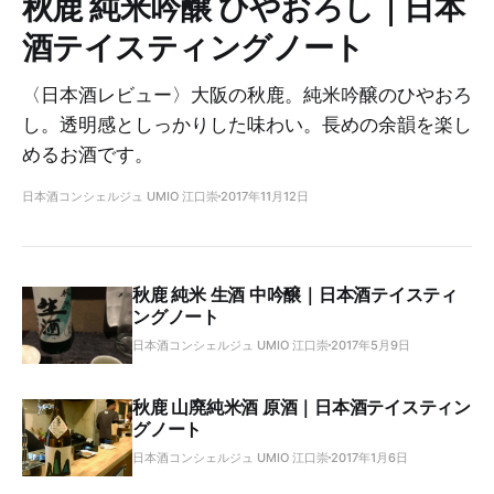
秋鹿 純米吟醸 ひやおろし｜日本
酒テイスティングノート
〈日本酒レビュー〉大阪の秋鹿。純米吟醸のひやおろ
し。透明感としっかりした味わい。長めの余韻を楽し
めるお酒です。
日本酒コンシェルジュ UMIO 江口崇
2017年11月12日
秋鹿 純米 生酒 中吟醸｜日本酒テイスティ
ングノート
日本酒コンシェルジュ UMIO 江口崇
2017年5月9日
秋鹿 山廃純米酒 原酒｜日本酒テイスティン
グノート
日本酒コンシェルジュ UMIO 江口崇
2017年1月6日