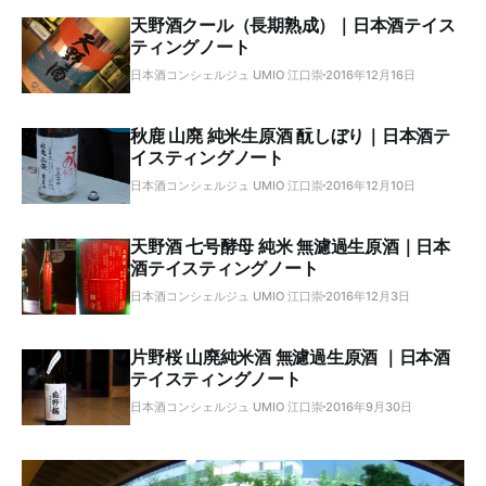
天野酒クール（長期熟成）｜日本酒テイス
ティングノート
日本酒コンシェルジュ UMIO 江口崇
2016年12月16日
秋鹿 山廃 純米生原酒 酛しぼり｜日本酒テ
イスティングノート
日本酒コンシェルジュ UMIO 江口崇
2016年12月10日
天野酒 七号酵母 純米 無濾過生原酒｜日本
酒テイスティングノート
日本酒コンシェルジュ UMIO 江口崇
2016年12月3日
片野桜 山廃純米酒 無濾過生原酒 ｜日本酒
テイスティングノート
日本酒コンシェルジュ UMIO 江口崇
2016年9月30日