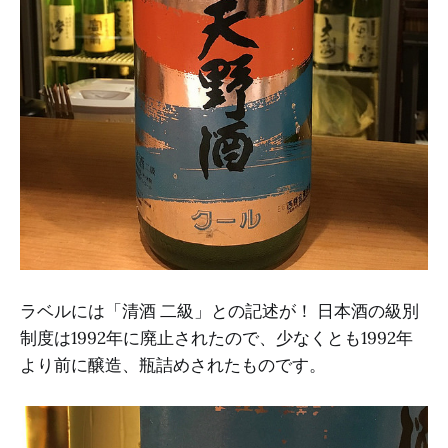
ラベルには「清酒 二級」との記述が！ 日本酒の級別
制度は1992年に廃止されたので、少なくとも1992年
より前に醸造、瓶詰めされたものです。