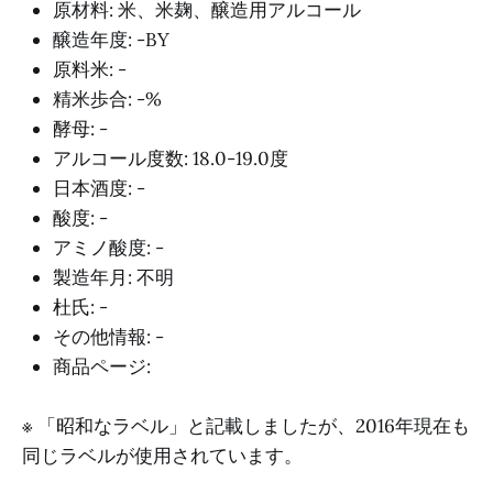
原材料: 米、米麹、醸造用アルコール
醸造年度: -BY
原料米: -
精米歩合: -%
酵母: -
アルコール度数: 18.0-19.0度
日本酒度: -
酸度: -
アミノ酸度: -
製造年月: 不明
杜氏: -
その他情報: -
商品ページ:
※ 「昭和なラベル」と記載しましたが、2016年現在も
同じラベルが使用されています。