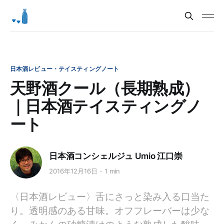
日本酒レビュー・テイスティングノート
天野酒クール（長期熟成）
｜日本酒テイスティングノ
ート
日本酒コンシェルジュ Umio 江口崇
2016年12月16日
1 min
〈日本酒レビュー〉舌にさっと染み入る口当た
り。透明感のある甘味。オフフレーバーは少な