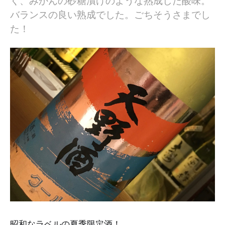
く、みかんの砂糖漬けのような熟成した酸味。
バランスの良い熟成でした。ごちそうさまでし
た！
昭和なラベルの夏季限定酒！