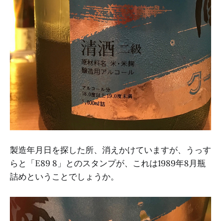
製造年月日を探した所、消えかけていますが、うっす
らと「E89 8」とのスタンプが、これは1989年8月瓶
詰めということでしょうか。