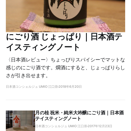
にごり酒 じょっぱり｜日本酒テ
イスティングノート
〈日本酒レビュー〉ちょっぴりスパイシーでマットな
感じのにごり酒です。燗酒にすると、じょっぱりらし
さが引き出せます。
日本酒コンシェルジュ UMIO 江口崇
2018年6月20日
月の桂 祝米・純米大吟醸にごり酒｜日本酒
テイスティングノート
日本酒コンシェルジュ UMIO 江口崇
2017年12月23日