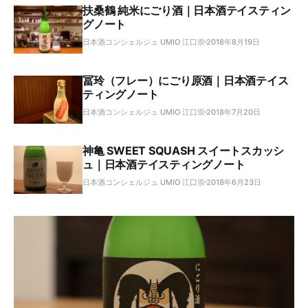
扶桑鶴 純米にごり酒｜日本酒テイスティン
グノート
日本酒コンシェルジュ UMIO 江口崇
2018年8月19日
冨玲（フレー）にごり原酒｜日本酒テイス
ティングノート
日本酒コンシェルジュ UMIO 江口崇
2018年7月20日
神亀 SWEET SQUASH スイートスカッシ
ュ｜日本酒テイスティングノート
日本酒コンシェルジュ UMIO 江口崇
2018年6月23日