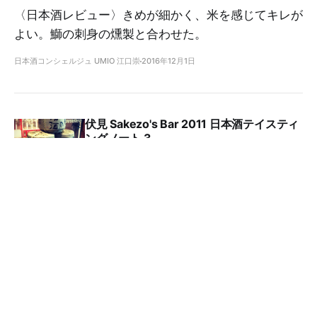
〈日本酒レビュー〉きめが細かく、米を感じてキレが
よい。鰤の刺身の燻製と合わせた。
日本酒コンシェルジュ UMIO 江口崇
2016年12月1日
伏見 Sakezo's Bar 2011 日本酒テイスティ
ングノート 3
日本酒コンシェルジュ UMIO 江口崇
2016年11月2日
伏見 Sakezo's Bar 2011 日本酒テイスティ
ングノート 2
日本酒コンシェルジュ UMIO 江口崇
2016年11月2日
「チーズと日本酒」日本酒レッスン その7
イベントレポート〈後編〉
日本酒コンシェルジュ UMIO 江口崇
2016年4月12日