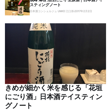
スティングノート
日本酒コンシェルジュ UMIO 江口崇
2017年2月2日
きめが細かく米を感じる「花垣
にごり酒」日本酒テイスティン
グノート