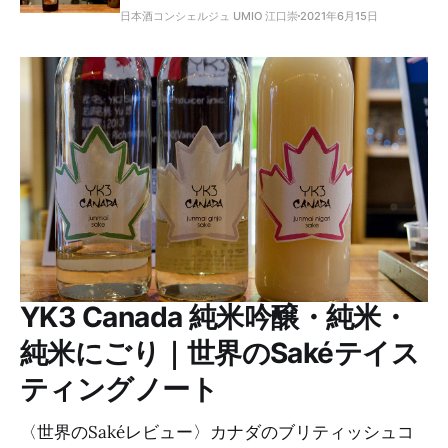
日本酒コンシェルジュ UMIO 江口崇
2021年6月15日
YK3 Canada 純米吟醸・純米・
純米にごり｜世界のSakéテイス
ティングノート
〈世界のSakéレビュー〉カナダのブリティッシュコ