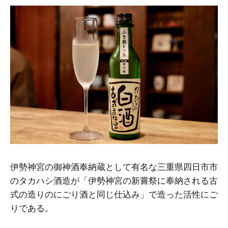
伊勢神宮の御神酒奉納蔵として有名な三重県四日市市
のタカハシ酒造が「伊勢神宮の新嘗祭に奉納される古
式の造りのにごり酒と同じ仕込み」で造った活性にご
りである。