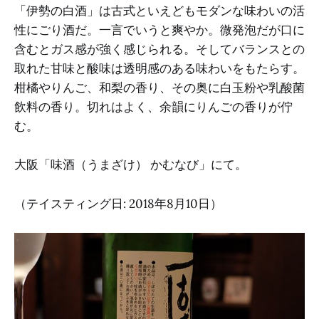
「伊勢の白酒」は古式といえどもモダンな味わいの活
性にごり酒だ。一言でいうと爽やか。微発泡だが口に
含むとガス感が強く感じられる。そしてバランスとの
取れた甘味と酸味は透明感のある味わいをもたらす。
柑橘やりんご、和梨の香り、その奥に白玉粉や乳酸菌
飲料の香り。切れはよく、余韻にりんごの香りが佇
む。‌
大阪「味酒（うまざけ） かむなび」にて。
（テイスティング日: 2018年8月10日）