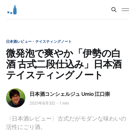
日本酒レビュー・テイスティングノート
微発泡で爽やか「伊勢の白
酒 古式二段仕込み」日本酒
テイスティングノート
日本酒コンシェルジュ Umio 江口崇
2021年8月3日
1 min
〈日本酒レビュー〉古式だがモダンな味わいの
活性にごり酒。