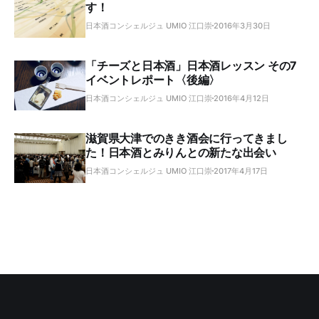
す！
日本酒コンシェルジュ UMIO 江口崇
2016年3月30日
「チーズと日本酒」日本酒レッスン その7
イベントレポート〈後編〉
日本酒コンシェルジュ UMIO 江口崇
2016年4月12日
滋賀県大津でのきき酒会に行ってきまし
た！日本酒とみりんとの新たな出会い
日本酒コンシェルジュ UMIO 江口崇
2017年4月17日