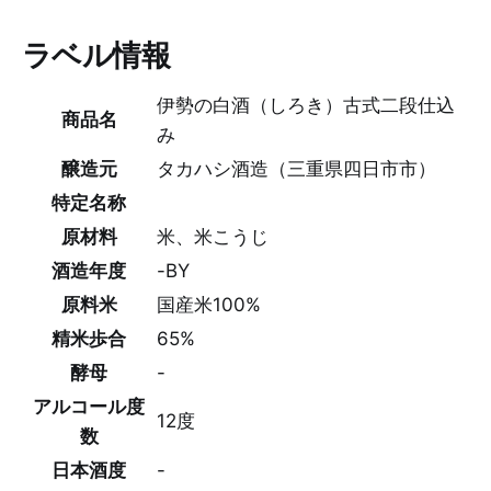
ラベル情報
伊勢の白酒（しろき）古式二段仕込
商品名
み
醸造元
タカハシ酒造（三重県四日市市）
特定名称
原材料
米、米こうじ
酒造年度
-BY
原料米
国産米100%
精米歩合
65%
酵母
-
アルコール度
12度
数
日本酒度
-