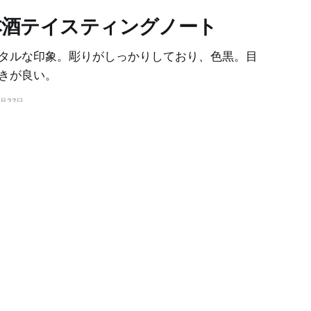
本酒テイスティングノート
タルな印象。彫りがしっかりしており、色黒。目
きが良い。
9月27日