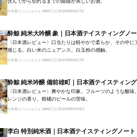
含んでから切れるまでの曲線が美しいお酒。
日本酒コンシェルジュ UMIO 江口崇
2018年6月7日
酔鯨 純米大吟醸 象｜日本酒テイスティングノ
〈日本酒レビュー〉口当たりは軽やかで柔らか、その中に
感じる。白い米のニュアンス。白玉粉の感触。
日本酒コンシェルジュ UMIO 江口崇
2018年6月7日
酔鯨 純米吟醸 備前雄町｜日本酒テイスティン
〈日本酒レビュー〉爽やかな印象。フルーツのような酸味
レンジの香り。柑橘のピールの苦味。
日本酒コンシェルジュ UMIO 江口崇
2018年6月6日
李白 特別純米酒｜日本酒テイスティングノート