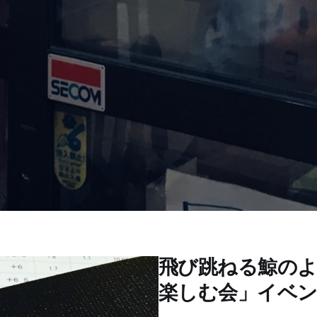
飛び跳ねる鯨のよ
楽しむ会」イベ