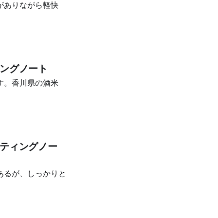
がありながら軽快
ィングノート
す。香川県の酒米
スティングノー
あるが、しっかりと