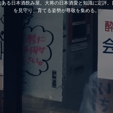
にある日本酒飲み屋。大将の日本酒愛と知識に定評。
を見守り、育てる姿勢が尊敬を集める。