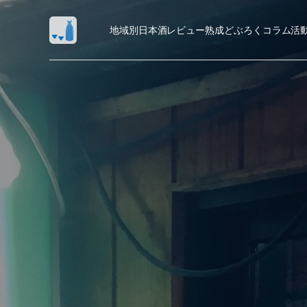
地域別日本酒レビュー
熟成
どぶろく
コラム
活