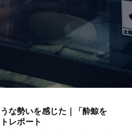
うな勢いを感じた｜「酔鯨を
ントレポート