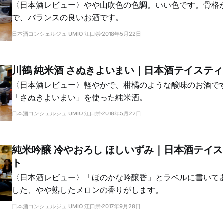
〈日本酒レビュー〉やや山吹色の色調。いい色です。骨格
で、バランスの良いお酒です。
日本酒コンシェルジュ UMIO 江口崇
2018年5月22日
川鶴 純米酒 さぬきよいまい｜日本酒テイステ
〈日本酒レビュー〉軽やかで、柑橘のような酸味のお酒で
「さぬきよいまい」を使った純米酒。
日本酒コンシェルジュ UMIO 江口崇
2018年5月22日
純米吟醸 冷やおろし ほしいずみ｜日本酒テイ
ト
〈日本酒レビュー〉「ほのかな吟醸香」とラベルに書いて
した、やや熟したメロンの香りがします。
日本酒コンシェルジュ UMIO 江口崇
2017年9月28日