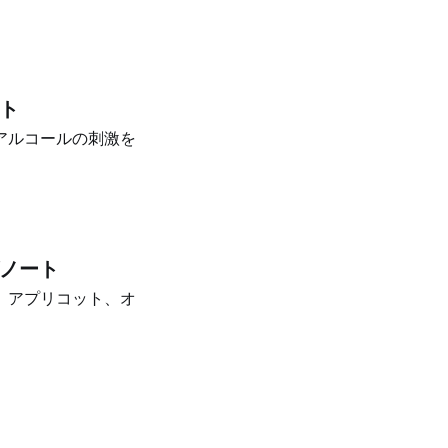
ート
アルコールの刺激を
グノート
。アプリコット、オ