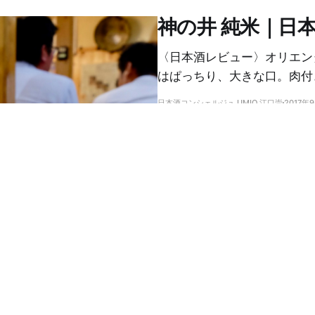
神の井 純米｜日
〈日本酒レビュー〉オリエン
はぱっちり、大きな口。肉付
日本酒コンシェルジュ UMIO 江口崇
2017年