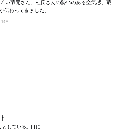
 若い蔵元さん、杜氏さんの勢いのある空気感。蔵
が伝わってきました。
6月9日
ート
りとしている。口に