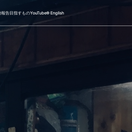
動報告
目指すもの
YouTube
🌐 English