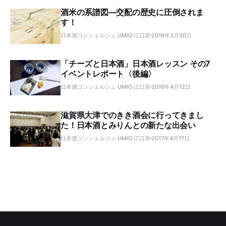
酒米の系譜図―交配の歴史に圧倒されま
す！
日本酒コンシェルジュ UMIO 江口崇
2016年3月30日
「チーズと日本酒」日本酒レッスン その7
イベントレポート〈後編〉
日本酒コンシェルジュ UMIO 江口崇
2016年4月12日
滋賀県大津でのきき酒会に行ってきまし
た！日本酒とみりんとの新たな出会い
日本酒コンシェルジュ UMIO 江口崇
2017年4月17日