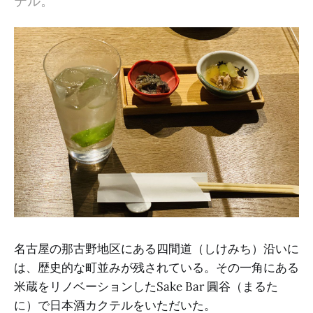
テル。
名古屋の那古野地区にある四間道（しけみち）沿いに
は、歴史的な町並みが残されている。その一角にある
米蔵をリノベーションしたSake Bar 圓谷（まるた
に）で日本酒カクテルをいただいた。