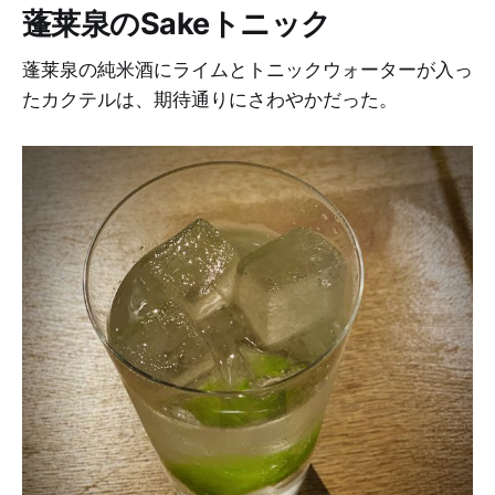
蓬莱泉のSakeトニック
蓬莱泉の純米酒にライムとトニックウォーターが入っ
たカクテルは、期待通りにさわやかだった。