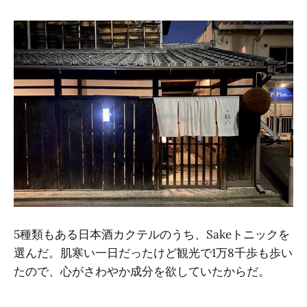
5種類もある日本酒カクテルのうち、Sakeトニックを
選んだ。肌寒い一日だったけど観光で1万8千歩も歩い
たので、心がさわやか成分を欲していたからだ。