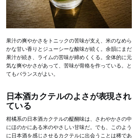
果汁の爽やかさをトニックの苦味が支え、米のなめら
かな甘い香りとジューシーな酸味が続く。余韻にまだ
果汁が続き、ライムの苦味が締めくくる。全体的に元
気な爽やかさがあって、苦味が骨格を作っている。と
てもバランスがよい。
日本酒カクテルのよさが表現され
ている
柑橘系の日本酒カクテルの醍醐味は、さわやかさの中
にほのかにある米のやさしい甘味だ。でも、このよう
に日本酒を感じさせるカクテルに出会うことは稀であ