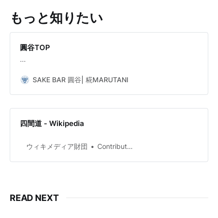
もっと知りたい
圓谷TOP
...
SAKE BAR 圓谷| 糀MARUTANI
四間道 - Wikipedia
ウィキメディア財団
Contributors to Wikimedia projects
READ NEXT