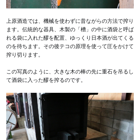
上原酒造では、機械を使わずに昔ながらの方法で搾り
ます。伝統的な器具、木製の「槽」の中に酒袋と呼ば
れる袋に入れた醪を配置、ゆっくり日本酒が出てくる
のを待ちます。その後テコの原理を使って圧をかけて
搾り切ります。
この写真のように、大きな木の棒の先に重石を吊るし
て酒袋に入った醪を搾るのです。