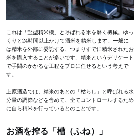
これは「竪型精米機」と呼ばれる米を磨く機械。ゆっ
くりと24時間以上かけて酒米を精米します。一般に
は精米を外部に委託する、つまりすでに精米されたお
米を購入することが多いです。精米というデリケート
で手間のかかるな工程をプロに任せるという考えで
す。
上原酒造では、精米のあとの「枯らし」と呼ばれる水
分量の調節などを含めて、全てコントロールするため
に自ら精米を行っているとのことです。
お酒を搾る「槽（ふね）」