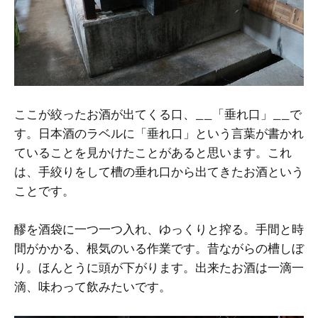
ここが絞ったお酒が出てくる口、__「垂れ口」__で
す。日本酒のラベルに「垂れ口」という言葉が書かれ
ていることを見かけたことがあると思います。これ
は、手絞りをして槽の垂れ口から出てきたお酒という
ことです。
醪を酒袋に一つ一つ入れ、ゆっくりと搾る。手間と時
間がかかる、根気のいる作業です。昔ながらの槽しぼ
り。ほんとうに頭が下がります。出来たお酒は一滴一
滴、味わって飲みたいです。