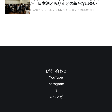
た！日本酒とみりんとの新たな出会い
日本酒コンシェルジュ UMIO 江口崇
2017年4月17日
お問い合わせ
YouTube
Instagram
𝕏
メルマガ