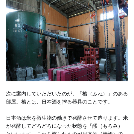
次に案内していただいたのが、「槽（ふね）」のある
部屋。槽とは、日本酒を搾る器具のことです。
日本酒は米を微生物の働きで発酵させて造ります。米
が発酵してどろどろになった状態を「醪（もろみ）」
といいます。これを濾したものが日本酒（清酒）で、