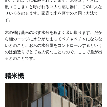
め、このように収納されています。米を蒸すときは、
甑（こしき）と呼ばれる巨大な蒸し器に、この巨大な
せいろをのせます。家庭で米を蒸すのと同じ方法で
す。
木の桶は蒸米の出す水分を程よく吸い取ります。だか
ら桶のエッジに水分がたまってベチャベチャにならな
いとのこと。お米の水分量をコントロールするという
のは酒造りでとても大切なことなので、ここで差が出
るとのことです。
精米機