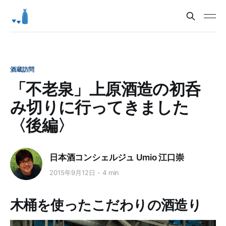
酒蔵訪問
「不老泉」上原酒造の初呑
み切りに行ってきました
〈後編〉
日本酒コンシェルジュ Umio 江口崇
2015年9月12日
4 min
木桶を使ったこだわりの酒造り