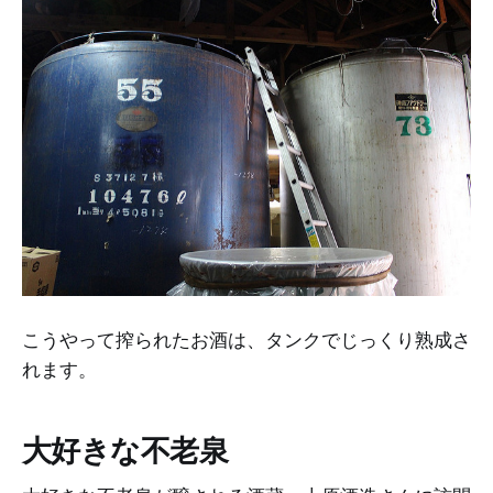
こうやって搾られたお酒は、タンクでじっくり熟成さ
れます。
大好きな不老泉