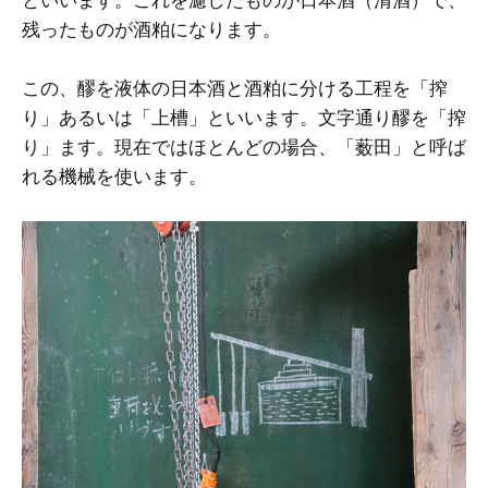
残ったものが酒粕になります。
この、醪を液体の日本酒と酒粕に分ける工程を「搾
り」あるいは「上槽」といいます。文字通り醪を「搾
り」ます。現在ではほとんどの場合、「薮田」と呼ば
れる機械を使います。