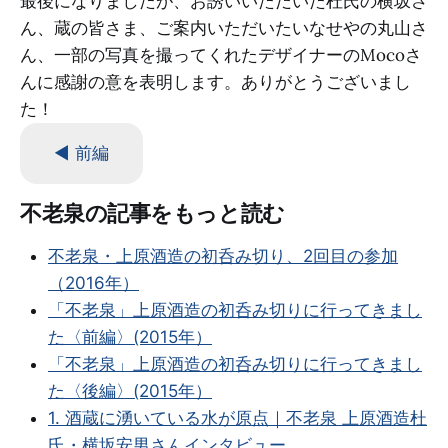
最後になりましたが、お誘いいただいた杜氏の横坂さ
ん、蔵の皆さま、ご案内いただいたいなせやの丸山さ
ん、一部の写真を撮ってくれたデザイナーのMocoさ
んに感謝の意を表明します。ありがとうございまし
た！
◀ 前編
不老泉の記事をもっと読む
不老泉・上原酒造の初呑み切り、2回目の参加
（2016年）
「不老泉」上原酒造の初呑み切りに行ってきまし
た〈前編〉(2015年）
「不老泉」上原酒造の初呑み切りに行ってきまし
た〈後編〉(2015年）
1. 酒蔵に湧いている水が原点｜不老泉 上原酒造杜
氏・横坂安男さんインタビュー