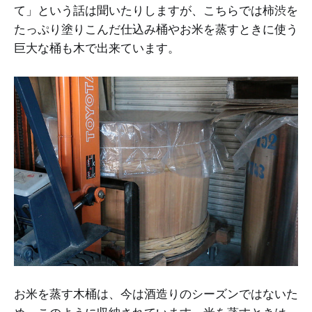
て」という話は聞いたりしますが、こちらでは柿渋を
たっぷり塗りこんだ仕込み桶やお米を蒸すときに使う
巨大な桶も木で出来ています。
お米を蒸す木桶は、今は酒造りのシーズンではないた