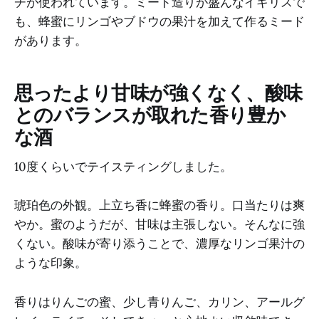
チが使われています。ミード造りが盛んなイギリスで
も、蜂蜜にリンゴやブドウの果汁を加えて作るミード
があります。
思ったより甘味が強くなく、酸味
とのバランスが取れた香り豊か
な酒
10度くらいでテイスティングしました。
琥珀色の外観。上立ち香に蜂蜜の香り。口当たりは爽
やか。蜜のようだが、甘味は主張しない。そんなに強
くない。酸味が寄り添うことで、濃厚なリンゴ果汁の
ような印象。
香りはりんごの蜜、少し青りんご、カリン、アールグ