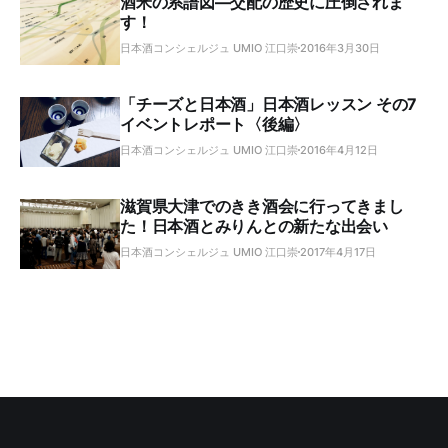
酒米の系譜図―交配の歴史に圧倒されま
す！
日本酒コンシェルジュ UMIO 江口崇
2016年3月30日
「チーズと日本酒」日本酒レッスン その7
イベントレポート〈後編〉
日本酒コンシェルジュ UMIO 江口崇
2016年4月12日
滋賀県大津でのきき酒会に行ってきまし
た！日本酒とみりんとの新たな出会い
日本酒コンシェルジュ UMIO 江口崇
2017年4月17日