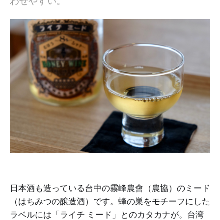
わせやすい。
日本酒も造っている台中の霧峰農會（農協）のミード
（はちみつの醸造酒）です。蜂の巣をモチーフにした
ラベルには「ライチ ミード」とのカタカナが。台湾