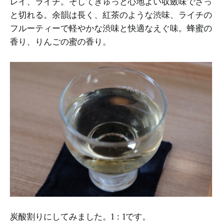
レイ、ライチ。そしてきゅっと心地よい収斂味でさっ
と切れる。余韻は長く、紅茶のような渋味、ライチの
フルーティーで軽やかな渋味と快適なえぐ味。蜂蜜の
香り、りんごの蜜の香り。
炭酸割りにしてみました。1：1です。