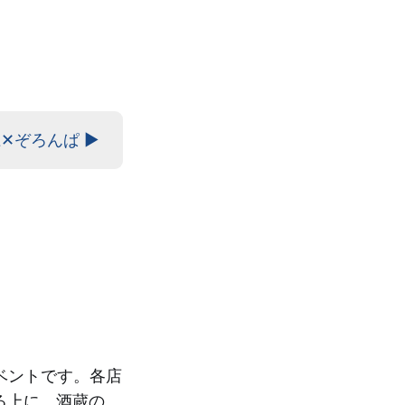
✕ぞろんぱ ▶
ベントです。各店
る上に、酒蔵の