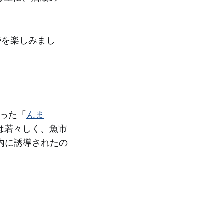
帯を楽しみまし
った「
んま
は若々しく、魚市
内に誘導されたの