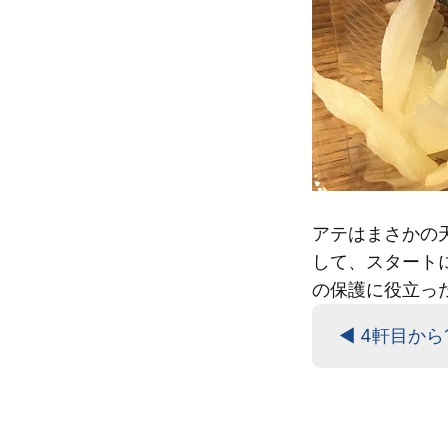
アテはまさかの
して、スタート
の保護に役立っ
◀ 4軒目から