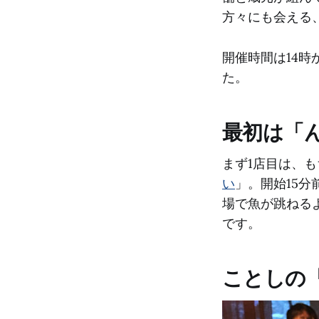
方々にも会える
開催時間は14時
た。
最初は「
まず1店目は、も
い
」。開始15
場で魚が跳ねる
です。
ことしの