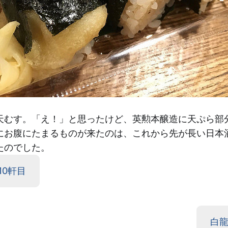
天むす。「え！」と思ったけど、英勲本醸造に天ぷら部
にお腹にたまるものが来たのは、これから先が長い日本
たのでした。
10軒目
白龍