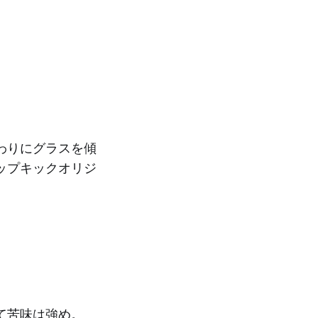
わりにグラスを傾
ップキックオリジ
て苦味は強め。