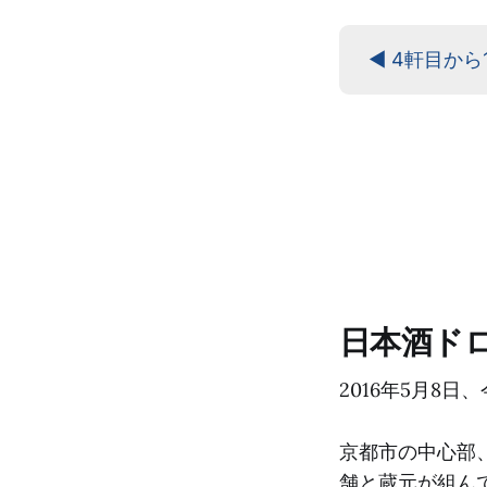
◀ 4軒目から
日本酒ド
2016年5月8
京都市の中心部
舗と蔵元が組ん