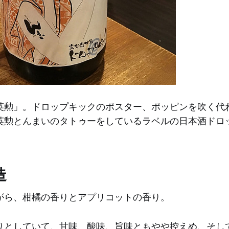
英勲」。ドロップキックのポスター、ポッピンを吹く代
英勲とんまいのタトゥーをしているラベルの日本酒ドロ
造
がら、柑橘の香りとアプリコットの香り。
りとしていて、甘味、酸味、旨味ともやや控えめ、そし