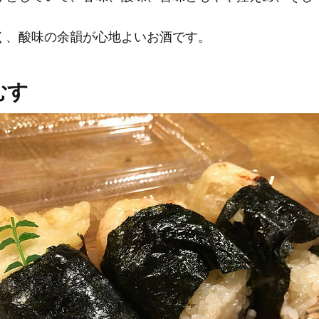
く、酸味の余韻が心地よいお酒です。
むす