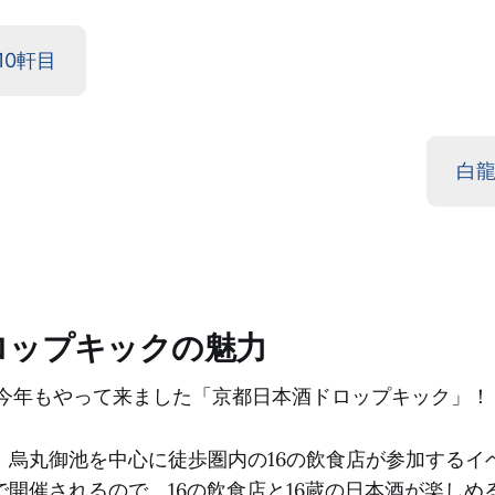
10軒目
白龍
ロップキックの魅力
日、今年もやって来ました「京都日本酒ドロップキック」！
、烏丸御池を中心に徒歩圏内の16の飲食店が参加するイ
で開催されるので、16の飲食店と16蔵の日本酒が楽しめ