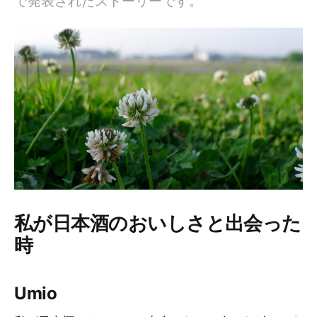
で発表されたストーリーです。
私が日本酒のおいしさと出会った
時
Umio