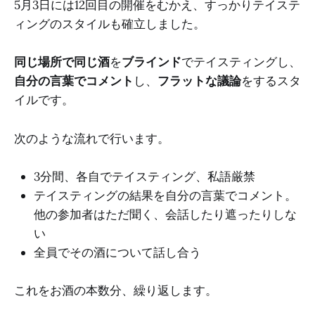
5月3日には12回目の開催をむかえ、すっかりテイステ
ィングのスタイルも確立しました。
同じ場所で同じ酒
を
ブラインド
でテイスティングし、
自分の言葉でコメント
し、
フラットな議論
をするスタ
イルです。
次のような流れで行います。
3分間、各自でテイスティング、私語厳禁
テイスティングの結果を自分の言葉でコメント。
他の参加者はただ聞く、会話したり遮ったりしな
い
全員でその酒について話し合う
これをお酒の本数分、繰り返します。