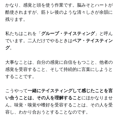
かなり、感覚と頭を使う作業です。脳みそとハートが
酷使されますが、筋トレ後のような清々しさが余韻に
残ります。
私たちはこれを「
グループ・テイスティング
」と呼ん
でいます。二人だけでやるときは
ペア・テイスティン
グ
。
大事なことは、自分の感覚に自信をもつこと、他者の
感覚を受容すること、そして持続的に言葉にしようと
することです。
こうやって
一緒にテイスティングして感じたことを言
い合うことは、その人を理解すること
にほかなりませ
ん。味覚・嗅覚や嗜好を受容することは、その人を受
容し、わかり合おうとすることなのです。