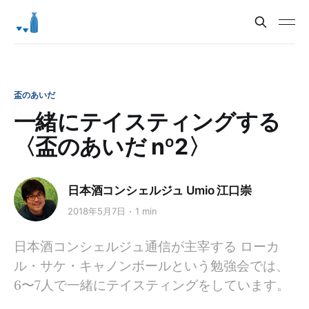
盃のあいだ
一緒にテイスティングする
〈盃のあいだ nº2〉
日本酒コンシェルジュ Umio 江口崇
2018年5月7日
1 min
日本酒コンシェルジュ通信が主宰する ローカ
ル・サケ・キャノンボールという勉強会では、
6〜7人で一緒にテイスティングをしています。