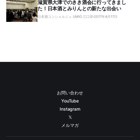
滋賀県大津でのきき酒会に行ってきまし
た！日本酒とみりんとの新たな出会い
日本酒コンシェルジュ UMIO 江口崇
2017年4月17日
お問い合わせ
YouTube
Instagram
𝕏
メルマガ