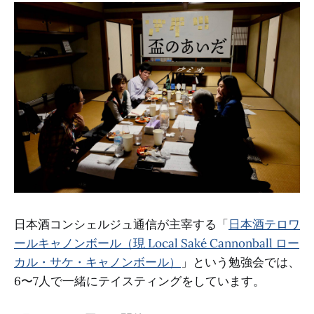
日本酒コンシェルジュ通信が主宰する「
日本酒テロワ
ールキャノンボール（現 Local Saké Cannonball ロー
カル・サケ・キャノンボール）
」という勉強会では、
6〜7人で一緒にテイスティングをしています。