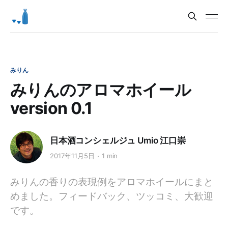
みりん
みりんのアロマホイール
version 0.1
日本酒コンシェルジュ Umio 江口崇
2017年11月5日
1 min
みりんの香りの表現例をアロマホイールにまと
めました。フィードバック、ツッコミ、大歓迎
です。