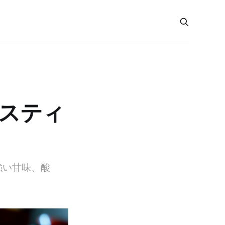
イスティ
強い甘味、酸