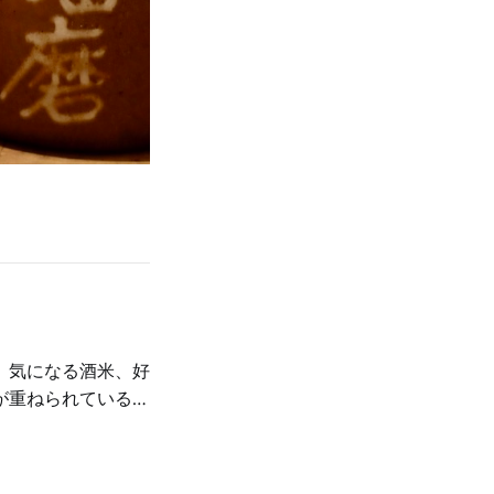
、気になる酒米、好
が重ねられているの