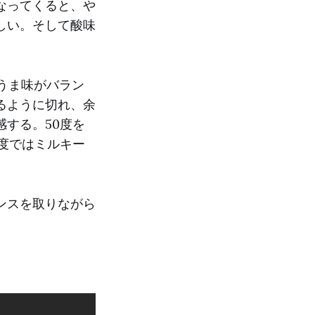
なってくると、や
しい。そして酸味
うま味がバラン
るように切れ、余
する。50度を
度ではミルキー
ンスを取りながら