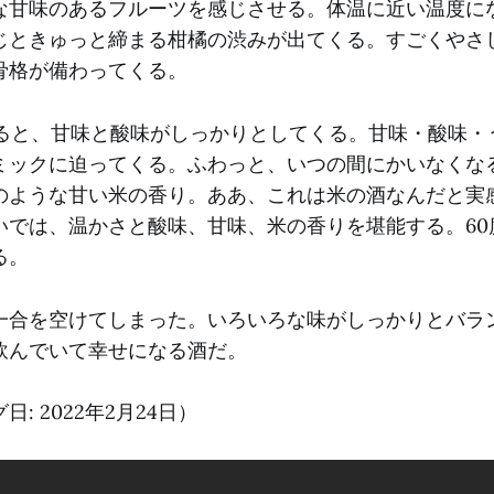
な甘味のあるフルーツを感じさせる。体温に近い温度に
じときゅっと締まる柑橘の渋みが出てくる。すごくやさ
骨格が備わってくる。
なると、甘味と酸味がしっかりとしてくる。甘味・酸味・
ミックに迫ってくる。ふわっと、いつの間にかいなくな
のような甘い米の香り。ああ、これは米の酒なんだと実感
いでは、温かさと酸味、甘味、米の香りを堪能する。60
る。
一合を空けてしまった。いろいろな味がしっかりとバラ
飲んでいて幸せになる酒だ。
: 2022年2月24日）