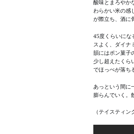
酸味とまろやか
わらかい米の感
が際立ち、酒に
45度くらいに
スよく、ダイナ
韻にはポン菓子
少し超えたくら
でほっぺが落ち
あっという間に
膨らんでいく。
（テイスティング日