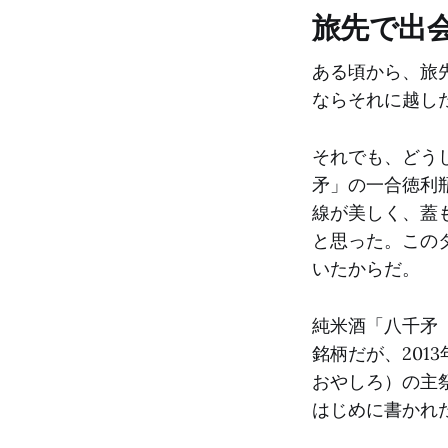
旅先で出
ある頃から、旅
ならそれに越し
それでも、どう
矛」の一合徳利
線が美しく、蓋
と思った。この
いたからだ。
純米酒「八千矛
銘柄だが、20
おやしろ）の主
はじめに書かれ