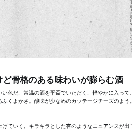
けど骨格のある味わいが膨らむ酒
いい色だ。常温の酒を平盃でいただく。軽やかに入って
るふくよかさ。酸味が少なめのカッテージチーズのよう
上げていく。キラキラとした杏のようなニュアンスが出