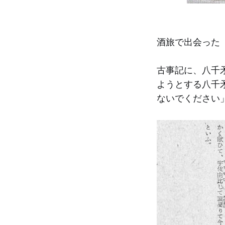
酒旅で出会った
古事記に、八千
ようとする八千
ないでください