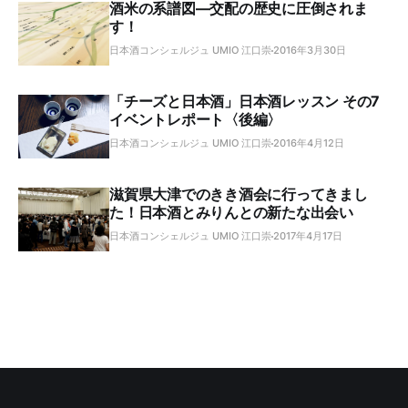
酒米の系譜図―交配の歴史に圧倒されま
す！
日本酒コンシェルジュ UMIO 江口崇
2016年3月30日
「チーズと日本酒」日本酒レッスン その7
イベントレポート〈後編〉
日本酒コンシェルジュ UMIO 江口崇
2016年4月12日
滋賀県大津でのきき酒会に行ってきまし
た！日本酒とみりんとの新たな出会い
日本酒コンシェルジュ UMIO 江口崇
2017年4月17日