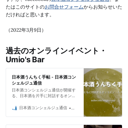
たはこのサイトの
お問合せフォーム
からお知らせいた
だければと思います。
（2022年3月9日）
過去のオンラインイベント・
Umio's Bar
日本酒うんちく手帖 - 日本酒コン
シェルジュ通信
日本酒コンシェルジュ通信が開催す
る、日本酒を片手に対話するオンラ
イン・イベントです。
日本酒コンシェルジュ通信
日本酒コンシェルジュ Umio 