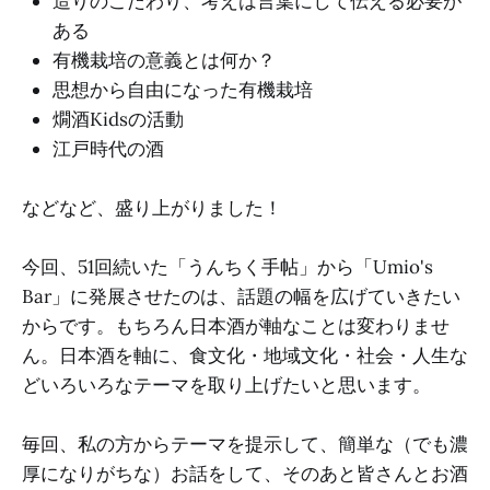
造りのこだわり、考えは言葉にして伝える必要が
ある
有機栽培の意義とは何か？
思想から自由になった有機栽培
燗酒Kidsの活動
江戸時代の酒
などなど、盛り上がりました！
今回、51回続いた「うんちく手帖」から「Umio's
Bar」に発展させたのは、話題の幅を広げていきたい
からです。もちろん日本酒が軸なことは変わりませ
ん。日本酒を軸に、食文化・地域文化・社会・人生な
どいろいろなテーマを取り上げたいと思います。
毎回、私の方からテーマを提示して、簡単な（でも濃
厚になりがちな）お話をして、そのあと皆さんとお酒