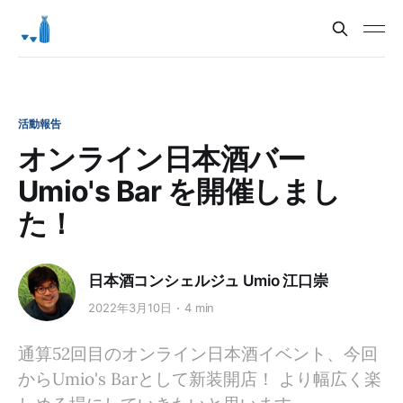
活動報告
オンライン日本酒バー
Umio's Bar を開催しまし
た！
日本酒コンシェルジュ Umio 江口崇
2022年3月10日
4 min
通算52回目のオンライン日本酒イベント、今回
からUmio's Barとして新装開店！ より幅広く楽