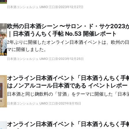
話ができました。
日本酒コンシェルジュ UMIO 江口崇
2023年12月27日
欧州の日本酒シーン 〜サロン・ド・サケ2023
｜日本酒うんちく手帖 No.53 開催レポート
2年ぶりに開催したオンライン日本酒イベントは、欧州の
マに開催しました。
日本酒コンシェルジュ UMIO 江口崇
2023年12月25日
オンライン日本酒イベント「日本酒うんちく手帖」
はノンアルコール日本酒である イベントレポー
日本酒と同じ麹飲料の「甘酒」をテーマに開催した「日本
日本酒コンシェルジュ UMIO 江口崇
2021年9月15日
オンライン日本酒イベント「日本酒うんちく手帖」