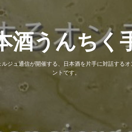
本酒うんちく
ェルジュ通信が開催する、日本酒を片手に対話するオ
ントです。