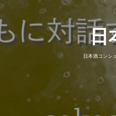
日
日本酒コンシ