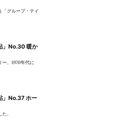
う「グループ・テイ
No.30 暖か
。1970年代に
No.37 ホー
した。