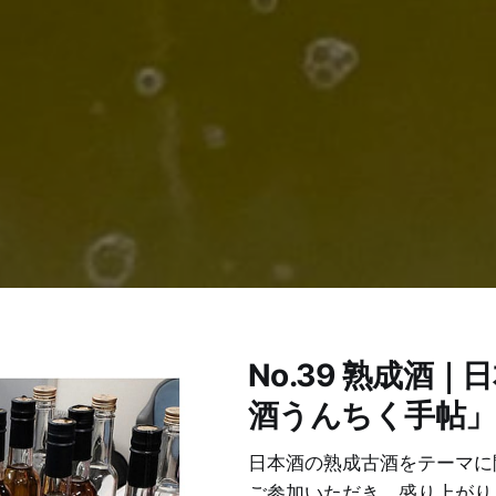
No.39 熟成酒
酒うんちく手帖
日本酒の熟成古酒をテーマに
ご参加いただき、盛り上がり