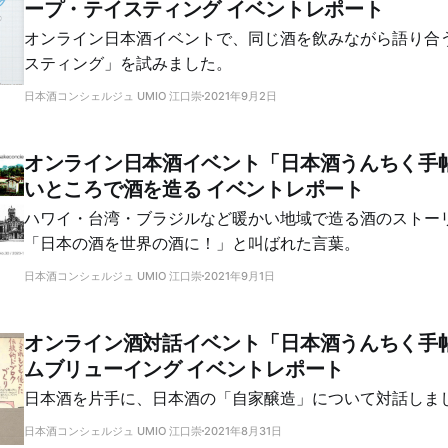
ープ・テイスティング イベントレポート
オンライン日本酒イベントで、同じ酒を飲みながら語り合
スティング」を試みました。
日本酒コンシェルジュ UMIO 江口崇
2021年9月2日
オンライン日本酒イベント「日本酒うんちく手帖」
いところで酒を造る イベントレポート
ハワイ・台湾・ブラジルなど暖かい地域で造る酒のストーリー
「日本の酒を世界の酒に！」と叫ばれた言葉。
日本酒コンシェルジュ UMIO 江口崇
2021年9月1日
オンライン酒対話イベント「日本酒うんちく手帖」
ムブリューイング イベントレポート
日本酒を片手に、日本酒の「自家醸造」について対話しま
日本酒コンシェルジュ UMIO 江口崇
2021年8月31日