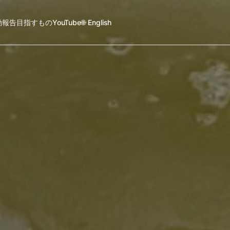
動報告
目指すもの
YouTube
🌐 English