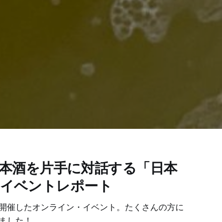
｜日本酒を片手に対話する「日本
」イベントレポート
開催したオンライン・イベント。たくさんの方に
ました！