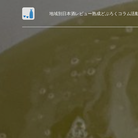
地域別日本酒レビュー
熟成
どぶろく
コラム
活