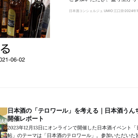
日本酒コンシェルジュ UMIO 江口崇
2024年
日本酒の「テロワール」を考える｜日本酒うんちく
開催レポート
2023年12月13日にオンラインで開催した日本酒イベント
帖」のテーマは「日本酒のテロワール」。参加いただいた