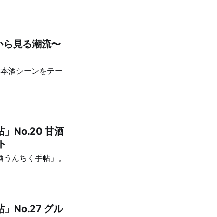
から見る潮流〜
日本酒シーンをテー
No.20 甘酒
ト
酒うんちく手帖」。
No.27 グル