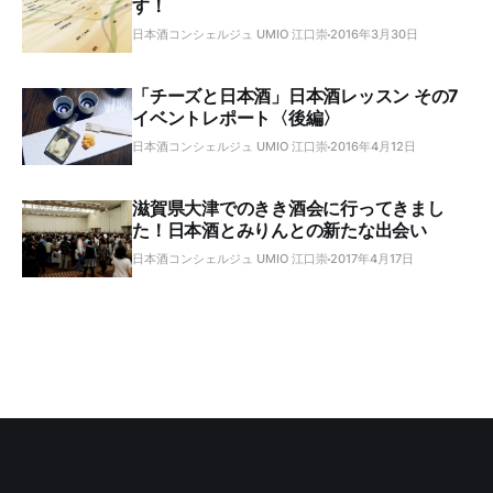
す！
日本酒コンシェルジュ UMIO 江口崇
2016年3月30日
「チーズと日本酒」日本酒レッスン その7
イベントレポート〈後編〉
日本酒コンシェルジュ UMIO 江口崇
2016年4月12日
滋賀県大津でのきき酒会に行ってきまし
た！日本酒とみりんとの新たな出会い
日本酒コンシェルジュ UMIO 江口崇
2017年4月17日