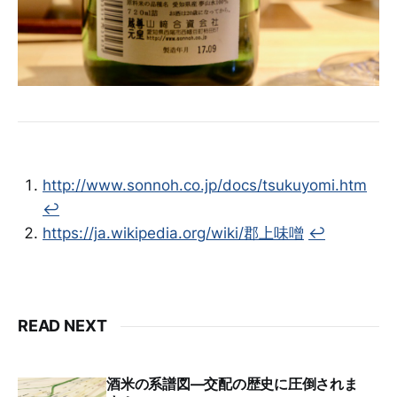
http://www.sonnoh.co.jp/docs/tsukuyomi.htm
↩︎
https://ja.wikipedia.org/wiki/郡上味噌
↩︎
READ NEXT
酒米の系譜図―交配の歴史に圧倒されま