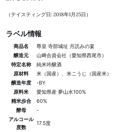
（テイスティング日: 2018年1月25日）
ラベル情報
商品名
尊皇 寺部城址 月読みの宴
醸造元
山﨑合資会社（愛知県西尾市）
特定名称
純米吟醸酒
原材料
米（国産）、米こうじ（国産米）
醸造年度
-BY
原料米
愛知県産 夢山水100%
精米歩合
60%
酵母
-
アルコール
17.5度
度数