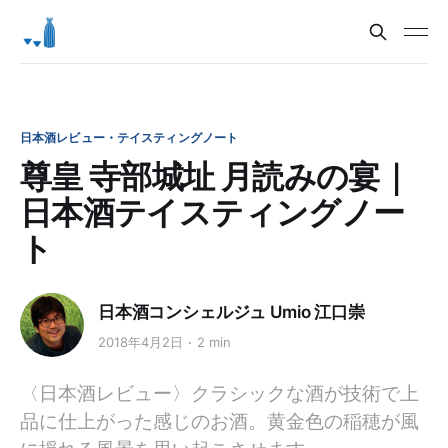
日本酒レビュー・テイスティングノート
尊皇 寺部城址 月読みの宴｜
日本酒テイスティングノー
ト
日本酒コンシェルジュ Umio 江口崇
2018年4月2日
2 min
〈日本酒レビュー〉クラシックな酒が技術で上
品に仕上がった感じのお酒。黄金色の稲穂が風