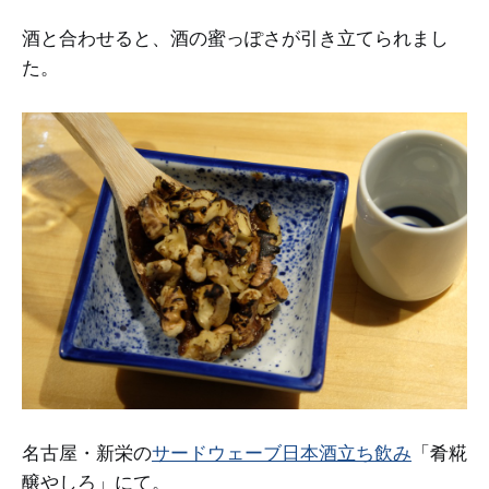
酒と合わせると、酒の蜜っぽさが引き立てられまし
た。
名古屋・新栄の
サードウェーブ日本酒立ち飲み
「肴糀
醸やしろ」にて。