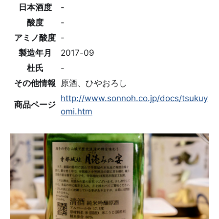
日本酒度
-
酸度
-
アミノ酸度
-
製造年月
2017-09
杜氏
-
その他情報
原酒、ひやおろし
http://www.sonnoh.co.jp/docs/tsukuy
商品ページ
omi.htm