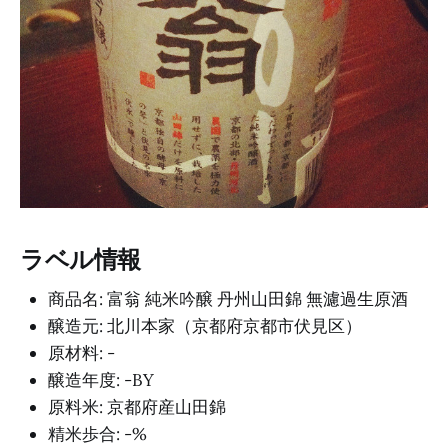
ラベル情報
商品名: 富翁 純米吟醸 丹州山田錦 無濾過生原酒
醸造元: 北川本家（京都府京都市伏見区）
原材料: -
醸造年度: -BY
原料米: 京都府産山田錦
精米歩合: -%