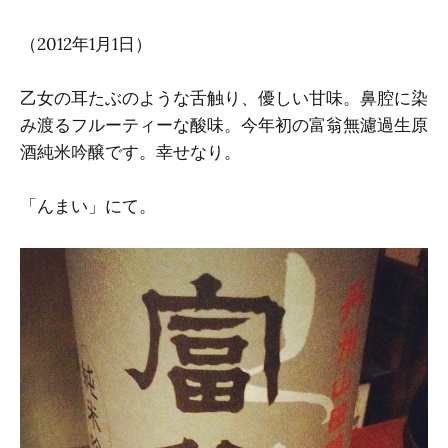
（2012年1月1日）
乙女の耳たぶのような舌触り、優しい甘味。鼻腔に染
み渡るフルーティーな酸味。今年初の富翁無濾過生原
酒純米吟醸です。幸せなり。
「んまい」にて。