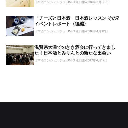
日本酒コンシェルジュ UMIO 江口崇
2016年3月30日
「チーズと日本酒」日本酒レッスン その7
イベントレポート〈後編〉
日本酒コンシェルジュ UMIO 江口崇
2016年4月12日
滋賀県大津でのきき酒会に行ってきまし
た！日本酒とみりんとの新たな出会い
日本酒コンシェルジュ UMIO 江口崇
2017年4月17日