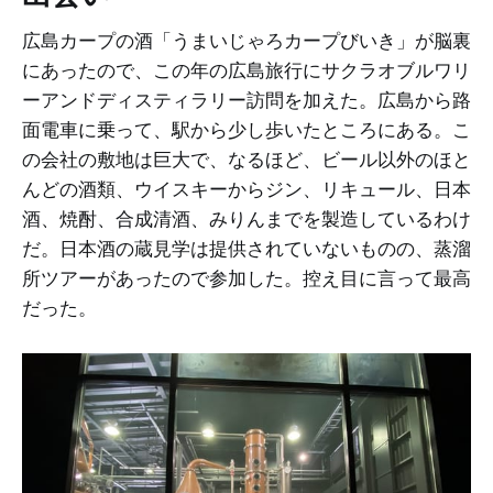
広島カープの酒「うまいじゃろカープびいき」が脳裏
にあったので、この年の広島旅行にサクラオブルワリ
ーアンドディスティラリー訪問を加えた。広島から路
面電車に乗って、駅から少し歩いたところにある。こ
の会社の敷地は巨大で、なるほど、ビール以外のほと
んどの酒類、ウイスキーからジン、リキュール、日本
酒、焼酎、合成清酒、みりんまでを製造しているわけ
だ。日本酒の蔵見学は提供されていないものの、蒸溜
所ツアーがあったので参加した。控え目に言って最高
だった。