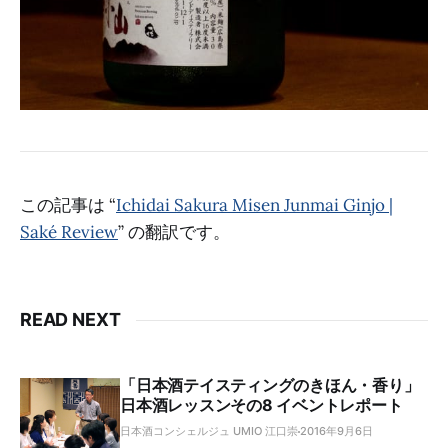
この記事は “
Ichidai Sakura Misen Junmai Ginjo |
Saké Review
” の翻訳です。
READ NEXT
「日本酒テイスティングのきほん・香り」
日本酒レッスンその8 イベントレポート
日本酒コンシェルジュ UMIO 江口崇
2016年9月6日