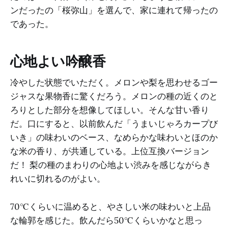
ンだったの「桜弥山」を選んで、家に連れて帰ったの
であった。
心地よい吟醸香
冷やした状態でいただく。メロンや梨を思わせるゴー
ジャスな果物香に驚くだろう。メロンの種の近くのと
ろりとした部分を想像してほしい。そんな甘い香り
だ。口にすると、以前飲んだ「うまいじゃろカープび
いき」の味わいのベース、なめらかな味わいとほのか
な米の香り、が共通している。上位互換バージョン
だ！ 梨の種のまわりの心地よい渋みを感じながらき
れいに切れるのがよい。
70℃くらいに温めると、やさしい米の味わいと上品
な輪郭を感じた。飲んだら50℃くらいかなと思っ