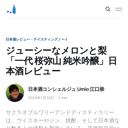
日本酒レビュー・テイスティングノート
ジューシーなメロンと梨
「一代 桜弥山 純米吟醸」日
本酒レビュー
日本酒コンシェルジュ Umio 江口崇
2024年1月14日
2 min
サクラオブルワリーアンドディスティラリー
は、ウイスキーやジン、焼酎、そして日本酒な