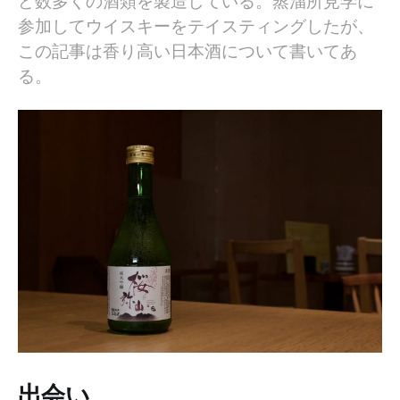
ど数多くの酒類を製造している。蒸溜所見学に
参加してウイスキーをテイスティングしたが、
この記事は香り高い日本酒について書いてあ
る。
出会い