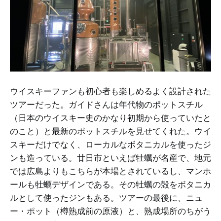
ウイスキーファンも初心者も楽しめるよく設計された
ツアーだった。ガイドさんは年代物のポットスチル
（日本のウイスキー史のかなり初期から使っていたと
のこと）と最新のポットスチルを見せてくれた。ウイ
スキーだけでなく、ローカルなボタニカルを使ったジ
ンも造っている。廿日市といえば牡蠣が名産で、地元
では広島よりもこちらが本場とされているし、マンホ
ールも牡蠣デザインである。その牡蠣の殻をボタニカ
ルとして使ったジンもある。ツアーの最後に、ニュ
ー・ポット（樽熟成前の原液）と、熟成場所のちがう