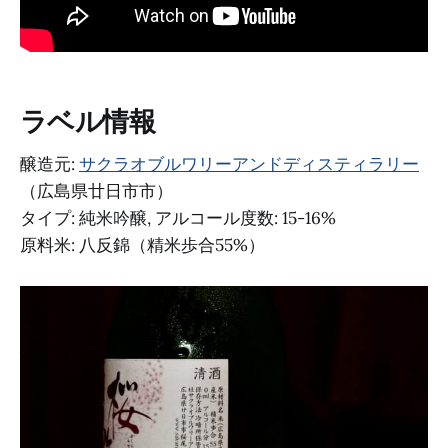
ラベル情報
醸造元:
サクラオブルワリーアンドディスティラリー
（広島県廿日市市）
タイプ: 純米吟醸, アルコール度数: 15-16%
原料米: 八反錦（精米歩合55%）