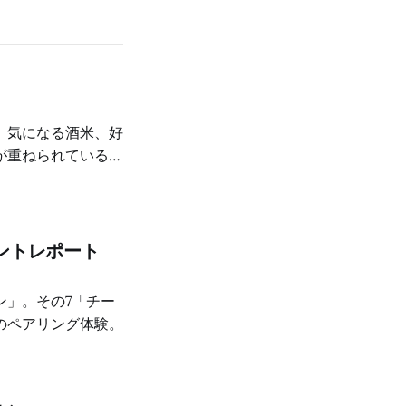
、気になる酒米、好
が重ねられているの
ントレポート
ン」。その7「チー
のペアリング体験。