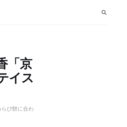
香「京
テイス
わらび餅に合わ