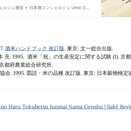
ェルジュ通信
日本酒コンシェルジュ Umio 江口崇
7.
酒米ハンドブック 改訂版
. 東京: 文一総合出版.
本 充. 1995. 酒米「祝」の生産安定に関する試験 (1).
号. 京都府農業総合研究所.
会. 1995. 図説・米の品種 改訂版. 東京: 日本穀物検定
 no Haru Tokubetsu Junmai Nama Genshu | Saké Rev