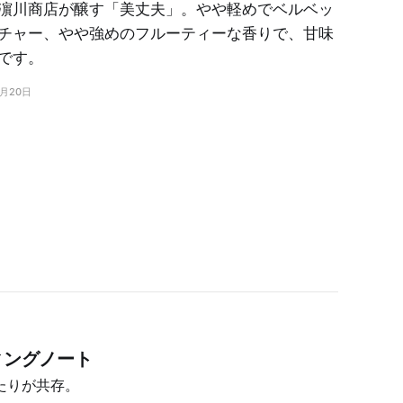
濵川商店が醸す「美丈夫」。やや軽めでベルベッ
チャー、やや強めのフルーティーな香りで、甘味
です。
9月20日
ィングノート
たりが共存。