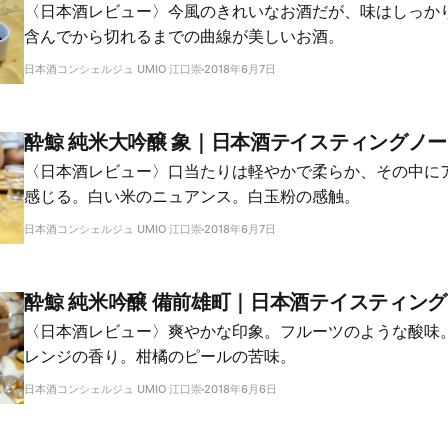
〈日本酒レビュー〉今風のきれいなお酒だが、味はしっか
含んでから切れるまでの曲線が美しいお酒。
日本酒コンシェルジュ UMIO 江口崇
2018年6月7日
酔鯨 純米大吟醸 象｜日本酒テイスティングノ
〈日本酒レビュー〉口当たりは軽やかで柔らか、その中に
感じる。白い米のニュアンス。白玉粉の感触。
日本酒コンシェルジュ UMIO 江口崇
2018年6月7日
酔鯨 純米吟醸 備前雄町｜日本酒テイスティン
〈日本酒レビュー〉爽やかな印象。フルーツのような酸味
レンジの香り。柑橘のピールの苦味。
日本酒コンシェルジュ UMIO 江口崇
2018年6月6日