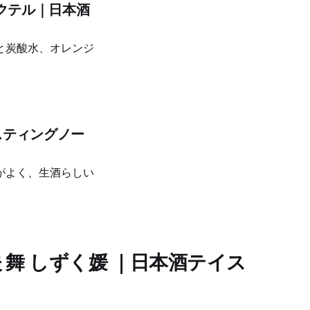
本酒カクテル｜日本酒
と炭酸水、オレンジ
スティングノー
がよく、生酒らしい
 舞 しずく媛 ｜日本酒テイス