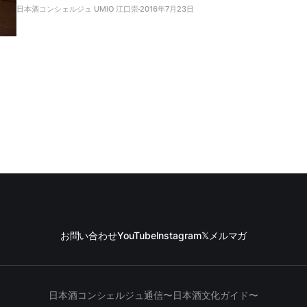
日本酒コンシェルジュ UMIO 江口崇
2016年7月23日
お問い合わせ
YouTube
Instagram
𝕏
メルマガ
日本酒コンシェルジュ通信〜日本酒文化ガイド〜