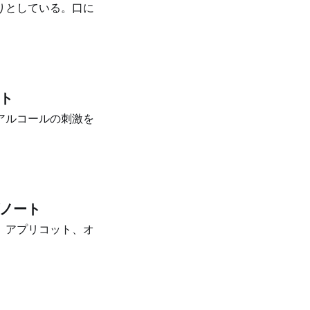
りとしている。口に
ート
アルコールの刺激を
グノート
。アプリコット、オ