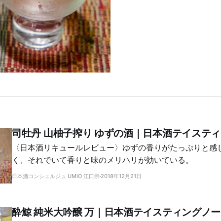
司牡丹 山柚子搾り ゆずの酒｜日本酒テイステ
〈日本酒リキュールレビュー〉ゆずの香りがたっぷりと感
く、それでいて香りと味のメリハリが効いている。
日本酒コンシェルジュ UMIO 江口崇
2018年12月21日
酔鯨 純米大吟醸 万｜日本酒テイスティングノ