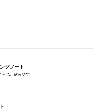
ィングノート
じられ、飲みやす
ート