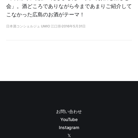
会」。酒どころでありながら今まであまりご紹介して
こなかった広島のお酒がテーマ！
日本酒コンシェルジュ UMIO 江口崇
2016年5月31日
お問い合わせ
YouTube
Instagram
𝕏