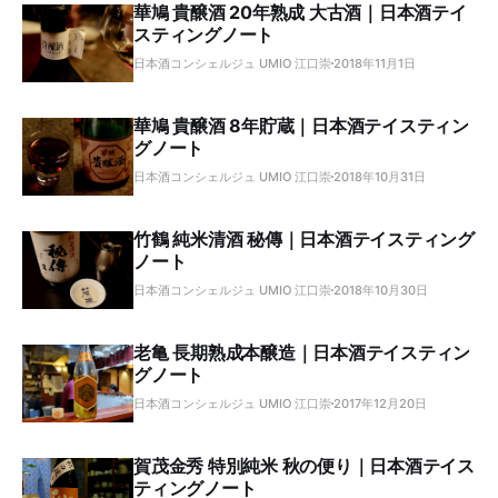
華鳩 貴醸酒 20年熟成 大古酒｜日本酒テイ
スティングノート
日本酒コンシェルジュ UMIO 江口崇
2018年11月1日
華鳩 貴醸酒 8年貯蔵｜日本酒テイスティン
グノート
日本酒コンシェルジュ UMIO 江口崇
2018年10月31日
竹鶴 純米清酒 秘傳｜日本酒テイスティング
ノート
日本酒コンシェルジュ UMIO 江口崇
2018年10月30日
老亀 長期熟成本醸造｜日本酒テイスティン
グノート
日本酒コンシェルジュ UMIO 江口崇
2017年12月20日
賀茂金秀 特別純米 秋の便り｜日本酒テイス
ティングノート