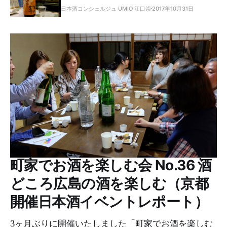
日本酒コンシェルジュ UMIO 江口崇
2017年10月31日
町家でお酒を楽しむ会 No.36 酒
どころ広島の酒を楽しむ（京都
開催日本酒イベントレポート）
3ヶ月ぶりに開催いたしました「町家でお酒を楽しむ