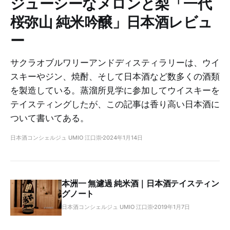
ジューシーなメロンと梨「一代
桜弥山 純米吟醸」日本酒レビュ
ー
サクラオブルワリーアンドディスティラリーは、ウイ
スキーやジン、焼酎、そして日本酒など数多くの酒類
を製造している。蒸溜所見学に参加してウイスキーを
テイスティングしたが、この記事は香り高い日本酒に
ついて書いてある。
日本酒コンシェルジュ UMIO 江口崇
2024年1月14日
本洲一 無濾過 純米酒｜日本酒テイスティン
グノート
日本酒コンシェルジュ UMIO 江口崇
2019年1月7日