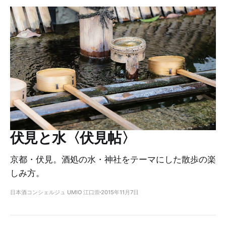
伏見と水〈伏見帖〉
京都・伏見。酒処の水・神社をテーマにした散歩の楽
しみ方。
日本酒コンシェルジュ UMIO 江口崇
2015年11月7日