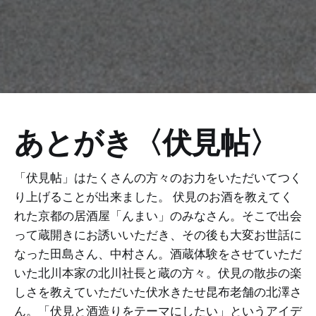
あとがき〈伏見帖〉
「伏見帖」はたくさんの方々のお力をいただいてつく
り上げることが出来ました。 伏見のお酒を教えてく
れた京都の居酒屋「んまい」のみなさん。そこで出会
って蔵開きにお誘いいただき、その後も大変お世話に
なった田島さん、中村さん。酒蔵体験をさせていただ
いた北川本家の北川社長と蔵の方々。伏見の散歩の楽
しさを教えていただいた伏水きたせ昆布老舗の北澤さ
ん。「伏見と酒造りをテーマにしたい」というアイデ