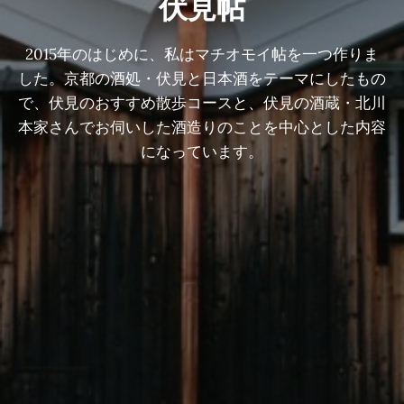
伏見帖
2015年のはじめに、私はマチオモイ帖を一つ作りま
した。京都の酒処・伏見と日本酒をテーマにしたもの
で、伏見のおすすめ散歩コースと、伏見の酒蔵・北川
本家さんでお伺いした酒造りのことを中心とした内容
になっています。