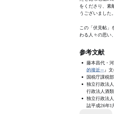
をくださり、素
うございました
この「伏見帖」
わる人々の思い
参考文献
藤本昌代・河
的接近—
』文
国税庁課税部酒
独立行政法人
行政法人酒類
独立行政法人
誌平成26年