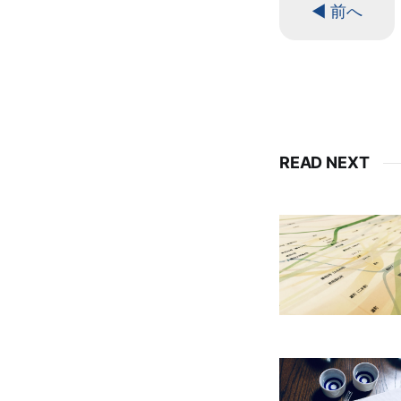
◀ 前へ
READ NEXT