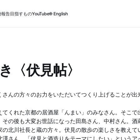
動報告
目指すもの
YouTube
🌐 English
き〈伏見帖〉
くさんの方々のお力をいただいてつくり上げることが出
えてくれた京都の居酒屋「んまい」のみなさん。そこで
、その後も大変お世話になった田島さん、中村さん。酒
家の北川社長と蔵の方々。伏見の散歩の楽しさを教えて
北澤さん。「伏見と酒造りをテーマにしたい」というア