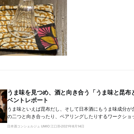
うま味を見つめ、酒と向き合う「うま味と昆布
ベントレポート
うま味といえば昆布だし、そして日本酒にもうま味成分が
の二つと向き合ったり、ペアリングしたりするワークショ
た。
日本酒コンシェルジュ UMIO 江口崇
2021年8月14日