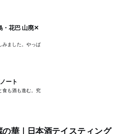
・花巴 山廃✕
しみました。やっぱ
グノート
と食も酒も進む。究
 蔵の華｜日本酒テイスティング