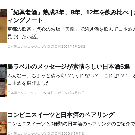
「紹興老酒」熟成3年、8年、12年を飲み比べ
ィングノート
京都の飲茶・点心のお店「美龍」で紹興酒を飲んで日本酒
見つけたお話。
日本酒コンシェルジュ UMIO 江口崇
2021年7月24日
裏ラベルのメッセージが素晴らしい日本酒5選
みんなー、ちょっと後ろ向いてくれない？ これはいい、
日本酒を選びました！
日本酒コンシェルジュ UMIO 江口崇
2021年7月16日
コンビニスイーツと日本酒のペアリング
コンビニスイーツと3種類の日本酒のペアリングのご紹介
日本酒コンシェルジュ UMIO 江口崇
2020年5月11日