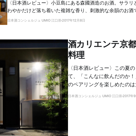
〈日本酒レビュー〉小豆島にある森國酒造のお酒。サラリ
わやかだけど落ち着いた複雑な香り、刺激的な余韻のお酒
よく合いました。
日本酒コンシェルジュ UMIO 江口崇
2017年12月8日
酒カリエンテ京都
料理
〈日本酒レビュー〉この夏の
て、「こんなに飲んだのか！
のペアリングを楽しめたのは
日本酒コンシェルジュ UMIO 江口崇
2017年