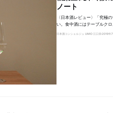
ノート
〈日本酒レビュー〉「究極の
い。食中酒にはテーブルクロ
日本酒コンシェルジュ UMIO 江口崇
2019年