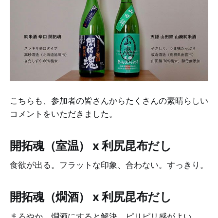
こちらも、参加者の皆さんからたくさんの素晴らしい
コメントをいただきました。
開拓魂（室温） x 利尻昆布だし
食欲が出る。フラットな印象、合わない。すっきり。
開拓魂（燗酒） x 利尻昆布だし
まろやか。燗酒にすると解決。ピリピリ感がよい。