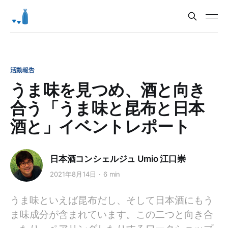
活動報告
うま味を見つめ、酒と向き
合う「うま味と昆布と日本
酒と」イベントレポート
日本酒コンシェルジュ Umio 江口崇
2021年8月14日
6 min
うま味といえば昆布だし、そして日本酒にもう
ま味成分が含まれています。この二つと向き合