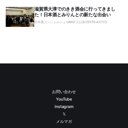
滋賀県大津でのきき酒会に行ってきまし
た！日本酒とみりんとの新たな出会い
日本酒コンシェルジュ UMIO 江口崇
2017年4月17日
お問い合わせ
YouTube
Instagram
𝕏
メルマガ