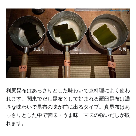
利尻昆布はあっさりとした味わいで京料理によく使わ
れます。関東でだし昆布として好まれる羅臼昆布は濃
厚な味わいで昆布の味が前に出るタイプ。真昆布はあ
っさりとした中で苦味・うま味・甘味の強いだしが取
れます。