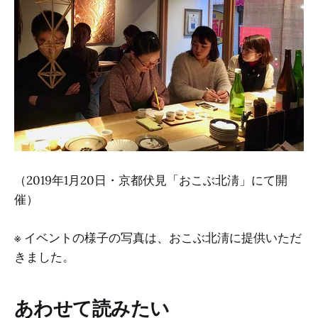
（2019年1月20日・京都伏見「おこぶ北淸」にて開
催）
※ イベントの様子の写真は、おこぶ北淸に提供いただ
きました。
あわせて読みたい