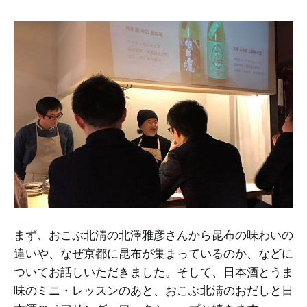
まず、おこぶ北淸の北澤雅彦さんから昆布の味わいの
違いや、なぜ京都に昆布が集まっているのか、などに
ついてお話しいただきました。そして、日本酒とうま
味のミニ・レッスンのあと、おこぶ北淸のおだしと日