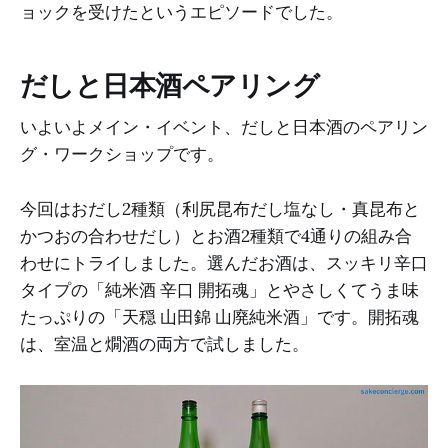
ョックを受けたというエピソードでした。
だしと日本酒ペアリング
いよいよメイン・イベント、だしと日本酒のペアリン
グ・ワークショップです。
今回はおだし2種類（利尻昆布だし塩なし・真昆布と
かつおの合わせだし）とお酒2種類で4通りの組み合
わせにトライしました。選んだお酒は、スッキリ辛口
タイプの「純米酒 辛口 開拓魂」とやさしくてうま味
たっぷりの「天穏 山田錦 山廃純米酒」です。開拓魂
は、室温と燗酒の両方で試しました。