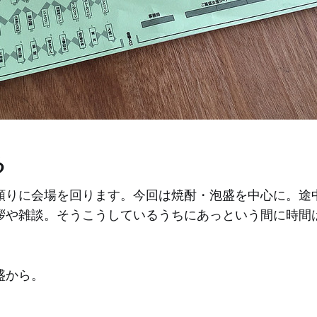
る
頼りに会場を回ります。今回は焼酎・泡盛を中心に。途
拶や雑談。そうこうしているうちにあっという間に時間
盛から。