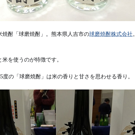
米焼酎「球磨焼酎」。熊本県人吉市の
球磨焼酎株式会社
と米を使うのが特徴です。
25度の「球磨焼酎」は米の香りと甘さを思わせる香り。