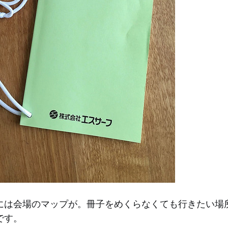
には会場のマップが。冊子をめくらなくても行きたい場
です。