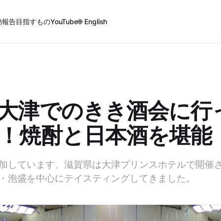
動報告
目指すもの
YouTube
🌐 English
大津でのきき酒会に行
！焼酎と日本酒を堪能
加しています、滋賀県は大津プリンスホテルで開催
・泡盛を中心にテイスティングしてきました。