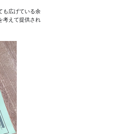
ても広げている余
を考えて提供され