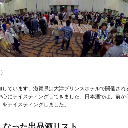
日）
加しています、滋賀県は大津プリンスホテルで開催され
中心にテイスティングしてきました。日本酒では、前か
」をテイスティングしました。
くなった出品酒リスト