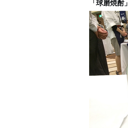
「球磨焼酎