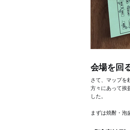
会場を回
さて、マップを
方々にあって挨
した。
まずは焼酎・泡