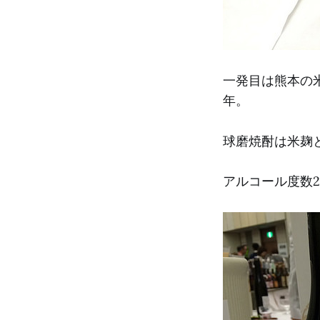
一発目は熊本の
年。
球磨焼酎は米麹
アルコール度数