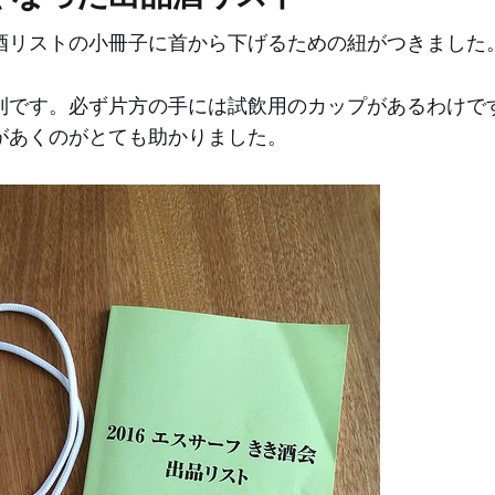
酒リストの小冊子に首から下げるための紐がつきました
利です。必ず片方の手には試飲用のカップがあるわけで
があくのがとても助かりました。