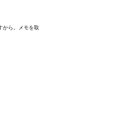
。
すから。メモを取