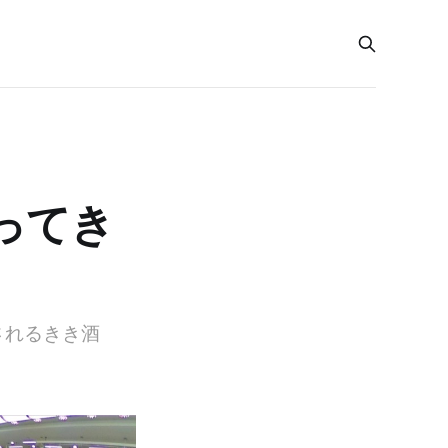
ってき
されるきき酒