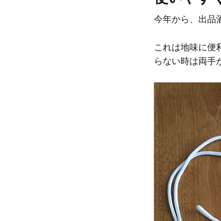
今年から、出品
これは地味に便
らない時は両手