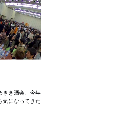
るきき酒会。今年
ら気になってきた