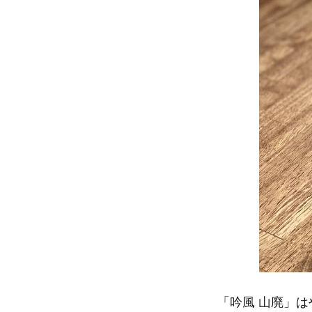
「吟風 山廃」