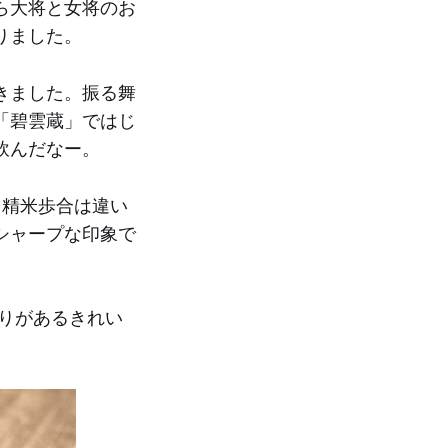
ら大将と女将のお
りました。
きました。振る舞
「碧雲蔵」ではじ
飲んだなー。
（精米歩合は違い
シャープな印象で
りがあるきれい