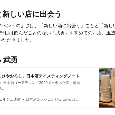
と新しい店に出会う
イベントのよさは、「新しい酒に出会う」ことと「新し
2軒目は飲んだことのない「武勇」を初めてのお店、玉
いただきました。
& 武勇
醸 ひやおろし」日本酒テイスティングノート
〉日本酒ゴーアラウンド2020で出会った酒。梅肉
た。
ェルジュ通信
日本酒コンシェルジュ Umio 江口崇