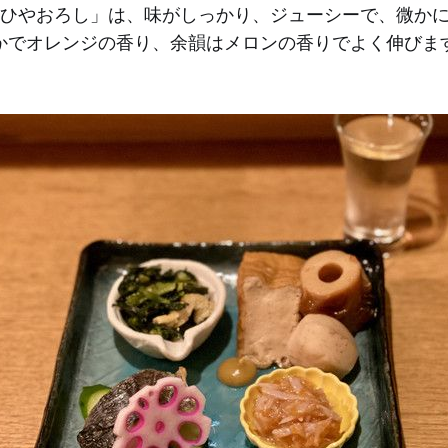
醸 ひやおろし」は、味がしっかり、ジューシーで、微か
かでオレンジの香り、余韻はメロンの香りでよく伸びま