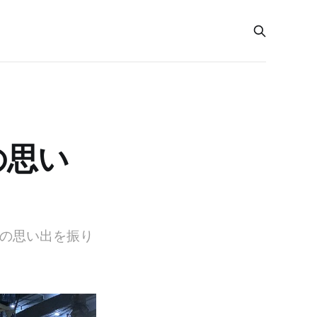
の思い
トの思い出を振り