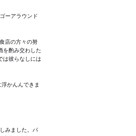
のゴーアラウンド
飲食店の方々の努
酒を酌み交わした
では彼らなしには
に浮かんんできま
楽しみました。パ