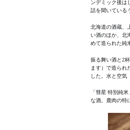
ンデミック後は
話を聞いている
北海道の酒蔵、
い酒のほか、北
めて造られた純
振る舞い酒と2
ます）で造られ
した。水と空気
「彗星 特別純
な酒。鹿肉の特