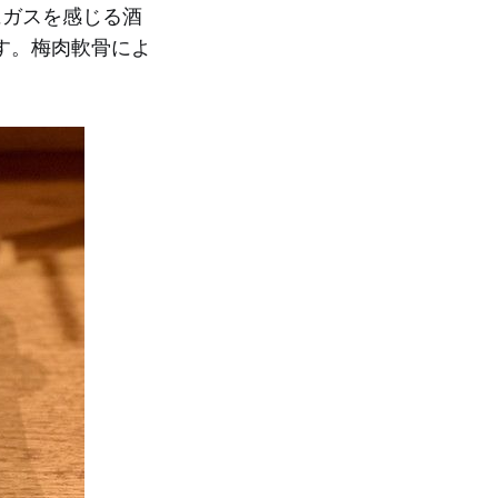
にガスを感じる酒
す。梅肉軟骨によ