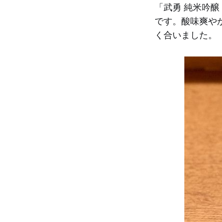
「武勇 純米吟
です。酸味爽や
く合いました。