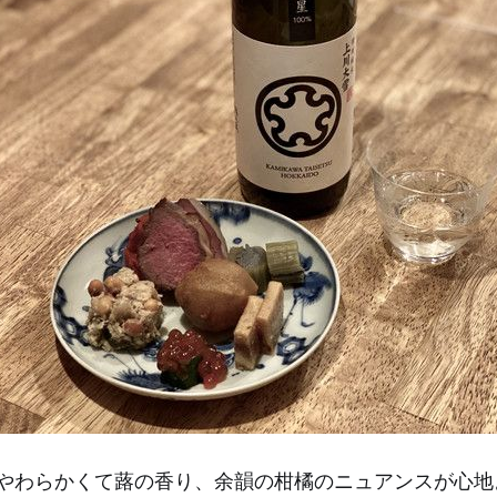
はやわらかくて蕗の香り、余韻の柑橘のニュアンスが心地