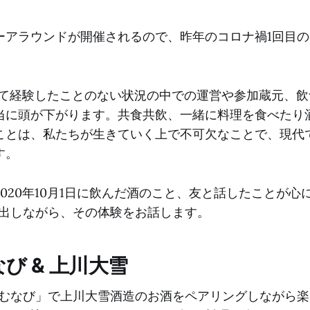
ーアラウンドが開催されるので、昨年のコロナ禍1回目
。
かつて経験したことのない状況の中での運営や参加蔵元、
当に頭が下がります。共食共飲、一緒に料理を食べたり
ことは、私たちが生きていく上で不可欠なことで、現代
す。
020年10月1日に飲んだ酒のこと、友と話したことが心
い出しながら、その体験をお話します。
び & 上川大雪
かむなび」で上川大雪酒造のお酒をペアリングしながら