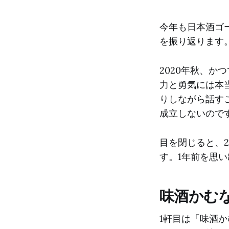
今年も日本酒ゴ
を振り返ります
2020年秋、
力と勇気には本
りしながら話す
成立しないので
目を閉じると、2
す。1年前を思
味酒かむな
1軒目は「味酒