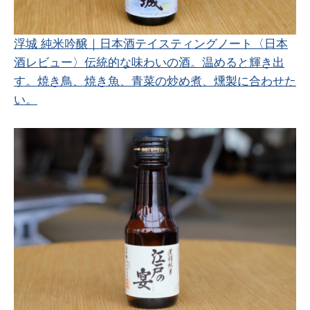
浮城 純米吟醸｜日本酒テイスティングノート
〈日本
酒レビュー〉伝統的な味わいの酒。温めると輝き出
す。焼き鳥、焼き魚、青菜の炒め煮、燻製に合わせた
い。