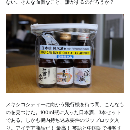
ない。そんな面倒なこと、誰がするのだろうか？
メキシコシティーに向かう飛行機を待つ間、こんなも
のを見つけた。100ml瓶に入った日本酒、3本セット
である。しかも機内持ち込み要件のジップロック入
り。アイデア商品だ！ 最高！ 英語と中国語で接客す