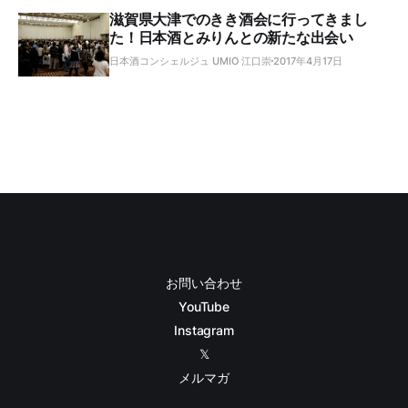
滋賀県大津でのきき酒会に行ってきまし
た！日本酒とみりんとの新たな出会い
日本酒コンシェルジュ UMIO 江口崇
2017年4月17日
お問い合わせ
YouTube
Instagram
𝕏
メルマガ