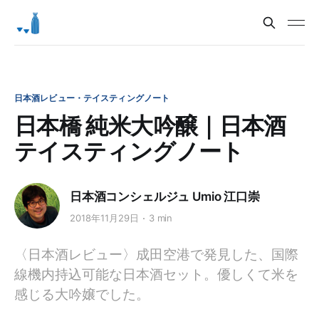
日本酒レビュー・テイスティングノート
日本橋 純米大吟醸｜日本酒
テイスティングノート
日本酒コンシェルジュ Umio 江口崇
2018年11月29日
3 min
〈日本酒レビュー〉成田空港で発見した、国際
線機内持込可能な日本酒セット。優しくて米を
感じる大吟嬢でした。