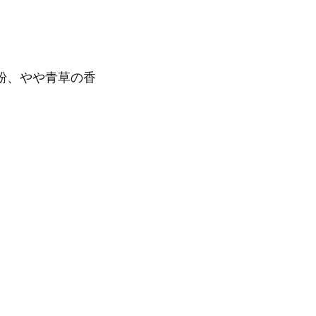
粉、やや青草の香