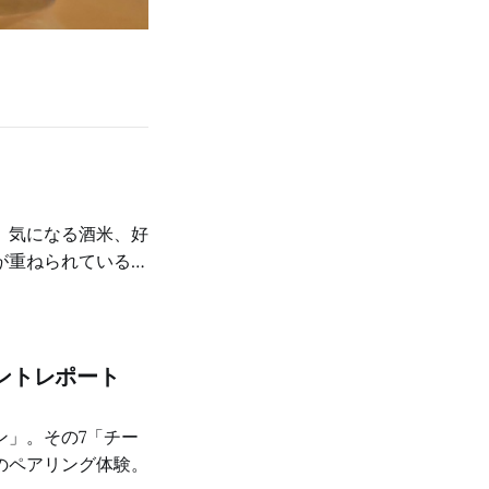
、気になる酒米、好
が重ねられているの
ントレポート
ン」。その7「チー
のペアリング体験。