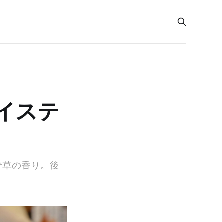
イステ
青草の香り。後