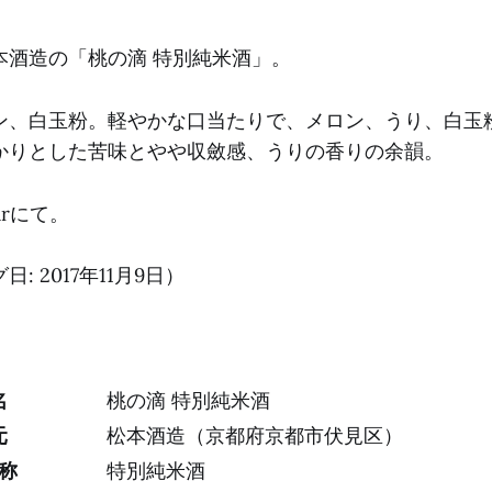
本酒造の「桃の滴 特別純米酒」。
ン、白玉粉。軽やかな口当たりで、メロン、うり、白玉
かりとした苦味とやや収斂感、うりの香りの余韻。
Barにて。
: 2017年11月9日）
名
桃の滴 特別純米酒
元
松本酒造（京都府京都市伏見区）
称
特別純米酒