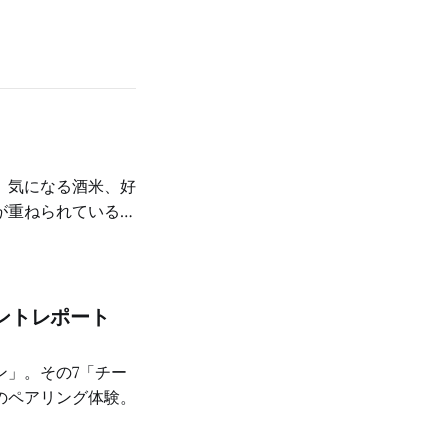
、気になる酒米、好
が重ねられているの
ントレポート
ン」。その7「チー
のペアリング体験。