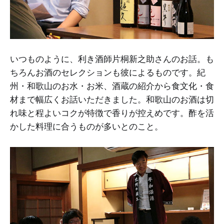
いつものように、利き酒師片桐新之助さんのお話。も
ちろんお酒のセレクションも彼によるものです。紀
州・和歌山のお水・お米、酒蔵の紹介から食文化・食
材まで幅広くお話いただきました。和歌山のお酒は切
れ味と程よいコクが特徴で香りが控えめです。酢を活
かした料理に合うものが多いとのこと。