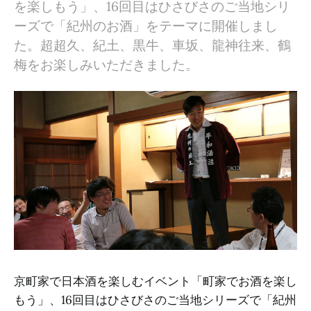
を楽しもう」、16回目はひさびさのご当地シリ
ーズで「紀州のお酒」をテーマに開催しまし
た。超超久、紀土、黒牛、車坂、龍神往来、鶴
梅をお楽しみいただきました。
京町家で日本酒を楽しむイベント「町家でお酒を楽し
もう」、16回目はひさびさのご当地シリーズで「紀州