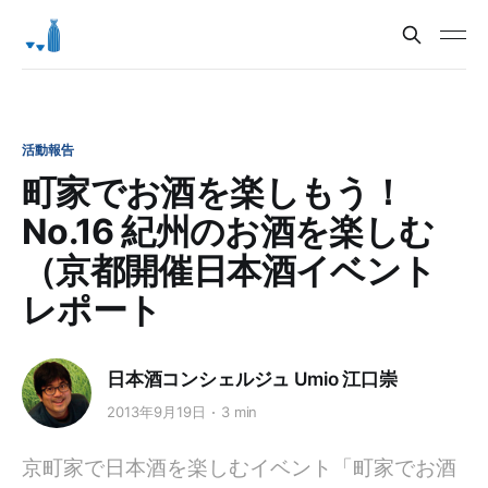
活動報告
町家でお酒を楽しもう！
No.16 紀州のお酒を楽しむ
（京都開催日本酒イベント
レポート
日本酒コンシェルジュ Umio 江口崇
2013年9月19日
3 min
京町家で日本酒を楽しむイベント「町家でお酒