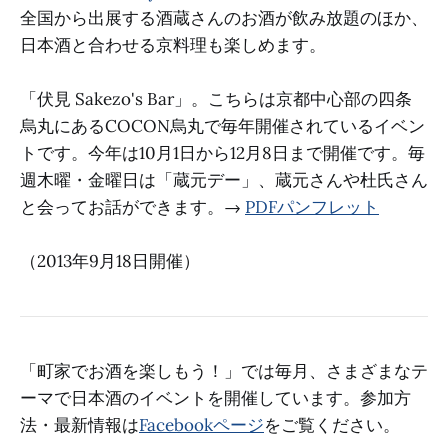
全国から出展する酒蔵さんのお酒が飲み放題のほか、
日本酒と合わせる京料理も楽しめます。
「伏見 Sakezo's Bar」。こちらは京都中心部の四条
烏丸にあるCOCON烏丸で毎年開催されているイベン
トです。今年は10月1日から12月8日まで開催です。毎
週木曜・金曜日は「蔵元デー」、蔵元さんや杜氏さん
と会ってお話ができます。→
PDFパンフレット
（2013年9月18日開催）
「町家でお酒を楽しもう！」では毎月、さまざまなテ
ーマで日本酒のイベントを開催しています。参加方
法・最新情報は
Facebookページ
をご覧ください。