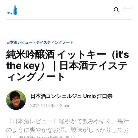
日本酒レビュー・テイスティングノート
純米吟醸酒 イットキー（it's
the key）｜日本酒テイステ
ィングノート
日本酒コンシェルジュ Umio 江口崇
2017年7月6日
2 min
〈日本酒レビュー〉軽やかで飲みやすく、果汁
のように爽やかなお酒。酸味がしっかりしてお