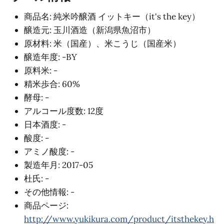
商品名: 純米吟醸酒 イットキー（it's the key）
醸造元: 玉川酒造（新潟県魚沼市）
原材料: 米（国産）、米こうじ（国産米）
醸造年度: -BY
原料米: -
精米歩合: 60%
酵母: -
アルコール度数: 12度
日本酒度: -
酸度: -
アミノ酸度: -
製造年月: 2017-05
杜氏: -
その他情報: -
商品ページ:
http://www.yukikura.com/product/itsthekey.h