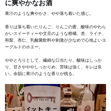
に爽やかなお酒
果汁のような爽やかさ、やや落ち着いた感じ。
香りは落ち着いたりんご、りんごの蜜、酸味のやわら
かいスイーティーや文旦のような柑橘、杏、ライチ、
和梨、杏仁、乳酸菌飲料や刺激が少なめで心地よいヨ
ーグルトのホエー。
ややとろりとして、繊細な口当たり。酸味はしっか
り、甘さやややしっかりめ、苦味は強く、キレは良
い。余韻に果汁のような香りが残る。