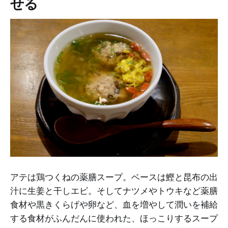
せる
アテは鶏つくねの薬膳スープ。ベースは鰹と昆布の出
汁に生姜と干しエビ。そしてナツメやトウキなど薬膳
食材や黒きくらげや卵など、血を増やして潤いを補給
する食材がふんだんに使われた、ほっこりするスープ