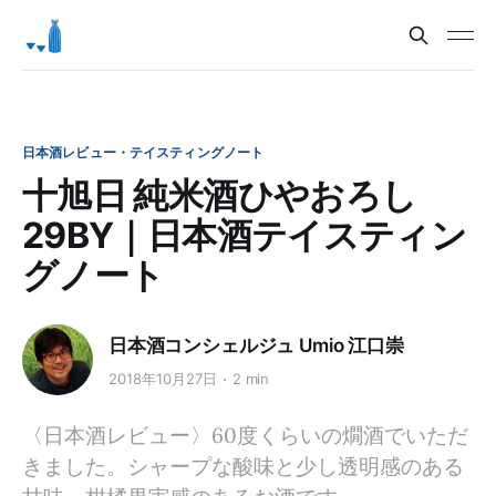
日本酒レビュー・テイスティングノート
十旭日 純米酒ひやおろし
29BY｜日本酒テイスティン
グノート
日本酒コンシェルジュ Umio 江口崇
2018年10月27日
2 min
〈日本酒レビュー〉60度くらいの燗酒でいただ
きました。シャープな酸味と少し透明感のある