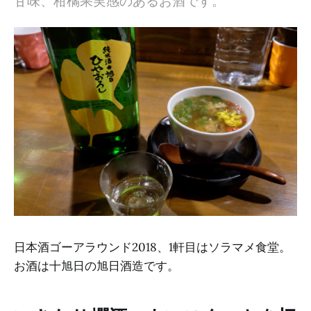
甘味、柑橘果実感のあるお酒です。
日本酒ゴーアラウンド2018、1軒目はソラマメ食堂。
お酒は十旭日の旭日酒造です。