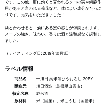
です。この他、肝に効くと言われるクコの実や鎮静作
用があると言われる菊花など、体によい成分がたっぷ
りです。元気をいただきました！
酒と合わせると、酒にある蜜の感じが強調されます。
スープの強さ、味わい、香りは酒と違和感なく調和し
ました。
（テイスティング日: 2018年10月1日）
ラベル情報
商品名
十旭日 純米酒ひやおろし 29BY
醸造元
旭日酒造（島根県出雲市）
特定名称
純米酒
原材料
米（国産）、米こうじ（国産米）