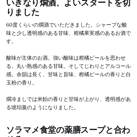
いきなり燗酒、よいスタートを切
りました
60度くらいの燗酒でいただきました。シャープな酸
味と少し透明感のある甘味、柑橘果実感のあるお酒で
す。
酸味が主体のお酒。強い酸味は柑橘ピールを思わせ
る。丸い熟感のある甘味。そしてじわりとアルコール
感。余韻は長く、甘味と旨味、柑橘ピールの香りと白
玉粉の香り。
燗冷ましでは米飴の香りと甘味が上がり、透明感があ
る琥珀羹のようになりました。
ソラマメ食堂の薬膳スープと合わ