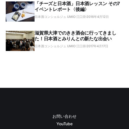
「チーズと日本酒」日本酒レッスン その7
イベントレポート〈後編〉
日本酒コンシェルジュ UMIO 江口崇
2016年4月12日
滋賀県大津でのきき酒会に行ってきまし
た！日本酒とみりんとの新たな出会い
日本酒コンシェルジュ UMIO 江口崇
2017年4月17日
お問い合わせ
YouTube