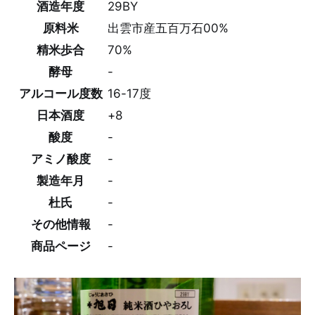
酒造年度
29BY
原料米
出雲市産五百万石00%
精米歩合
70%
酵母
-
アルコール度数
16-17度
日本酒度
+8
酸度
-
アミノ酸度
-
製造年月
-
杜氏
-
その他情報
-
商品ページ
-