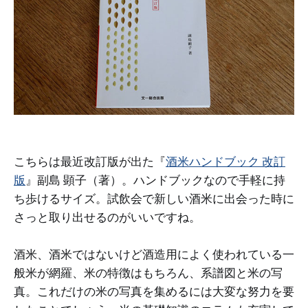
こちらは最近改訂版が出た『
酒米ハンドブック 改訂
版
』副島 顕子（著）。ハンドブックなので手軽に持
ち歩けるサイズ。試飲会で新しい酒米に出会った時に
さっと取り出せるのがいいですね。
酒米、酒米ではないけど酒造用によく使われている一
般米が網羅、米の特徴はもちろん、系譜図と米の写
真。これだけの米の写真を集めるには大変な努力を要