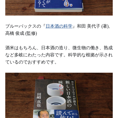
ブルーバックスの『
日本酒の科学
』和田 美代子 (著),
高橋 俊成 (監修)
酒米はもちろん、日本酒の造り、微生物の働き、熟成
など多岐にわたった内容です。科学的な根拠が示され
ているのでおすすめです。