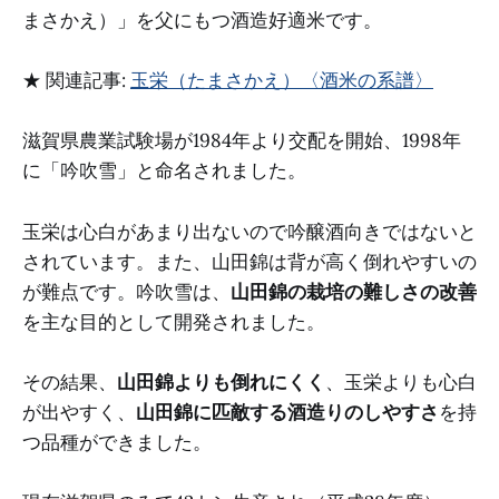
まさかえ）」を父にもつ酒造好適米です。
★ 関連記事:
玉栄（たまさかえ）〈酒米の系譜〉
滋賀県農業試験場が1984年より交配を開始、1998年
に「吟吹雪」と命名されました。
玉栄は心白があまり出ないので吟醸酒向きではないと
されています。また、山田錦は背が高く倒れやすいの
が難点です。吟吹雪は、
山田錦の栽培の難しさの改善
を主な目的として開発されました。
その結果、
山田錦よりも倒れにくく
、玉栄よりも心白
が出やすく、
山田錦に匹敵する酒造りのしやすさ
を持
つ品種ができました。