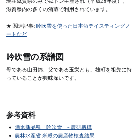
現在滋賀県のみで42トン生産され（平成28年度）、
滋賀県内の多くの酒蔵で利用されています。
★ 関連記事:
吟吹雪を使った日本酒テイスティングノ
ートなど
吟吹雪の系譜図
母である山田錦、父である玉栄とも、雄町を祖先に持
っていることが興味深いです。
参考資料
酒米新品種「吟吹雪」- 農研機構
農林水産省 米穀の農産物検査結果