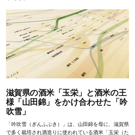
滋賀県の酒米「玉栄」と酒米の王
様「山田錦」をかけ合わせた「吟
吹雪」
「吟吹雪（ぎんふぶき）」は、山田錦を母に、滋賀県
で多く栽培され酒造りに使われている酒米「玉栄（た