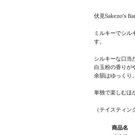
伏見Sakezo's 
ミルキーでシル
す。
シルキーな口当
白玉粉の香りが
余韻はゆっくり
単独で楽しむほ
（テイスティング日:
商品名