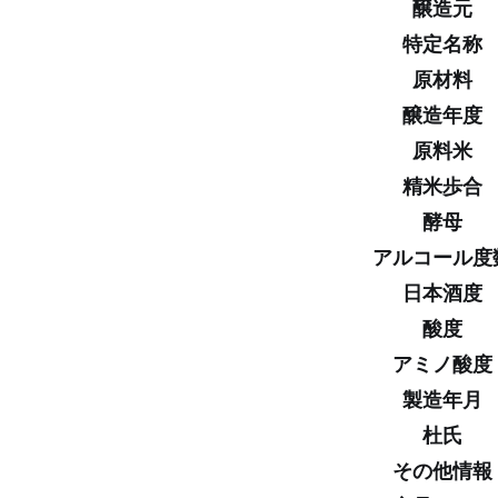
醸造元
特定名称
原材料
醸造年度
原料米
精米歩合
酵母
アルコール度
日本酒度
酸度
アミノ酸度
製造年月
杜氏
その他情報