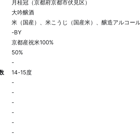
月桂冠（京都府京都市伏見区）
大吟醸酒
米（国産）、米こうじ（国産米）、醸造アルコー
-BY
京都産祝米100%
50%
-
数
14-15度
-
-
-
-
-
-