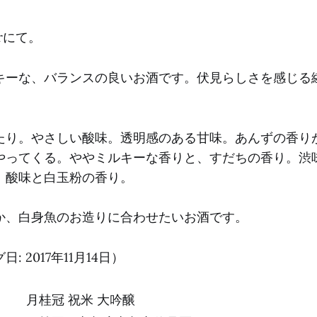
Barにて。
キーな、バランスの良いお酒です。伏見らしさを感じる
たり。やさしい酸味。透明感のある甘味。あんずの香り
やってくる。ややミルキーな香りと、すだちの香り。渋
。酸味と白玉粉の香り。
か、白身魚のお造りに合わせたいお酒です。
 2017年11月14日）
月桂冠 祝米 大吟醸