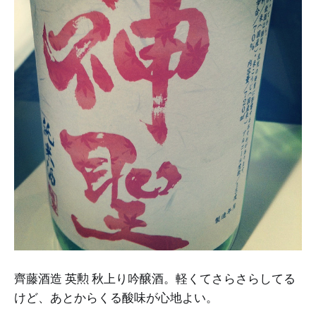
齊藤酒造 英勲 秋上り吟醸酒。軽くてさらさらしてる
けど、あとからくる酸味が心地よい。