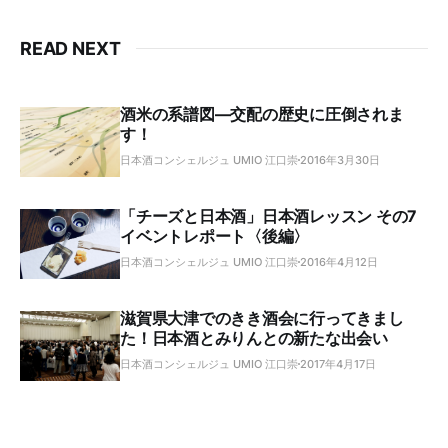
READ NEXT
酒米の系譜図―交配の歴史に圧倒されま
す！
日本酒コンシェルジュ UMIO 江口崇
2016年3月30日
「チーズと日本酒」日本酒レッスン その7
イベントレポート〈後編〉
日本酒コンシェルジュ UMIO 江口崇
2016年4月12日
滋賀県大津でのきき酒会に行ってきまし
た！日本酒とみりんとの新たな出会い
日本酒コンシェルジュ UMIO 江口崇
2017年4月17日