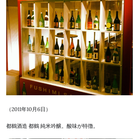
（2011年10月6日）
都鶴酒造 都鶴 純米吟醸。酸味が特徴。