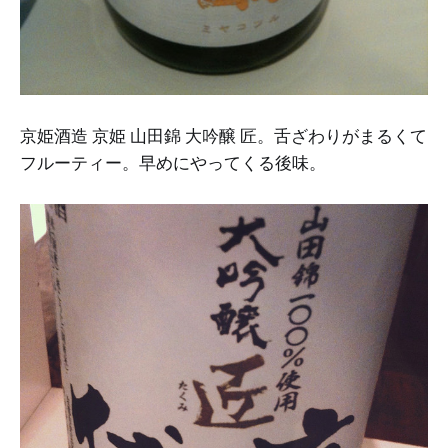
京姫酒造 京姫 山田錦 大吟醸 匠。舌ざわりがまるくて
フルーティー。早めにやってくる後味。