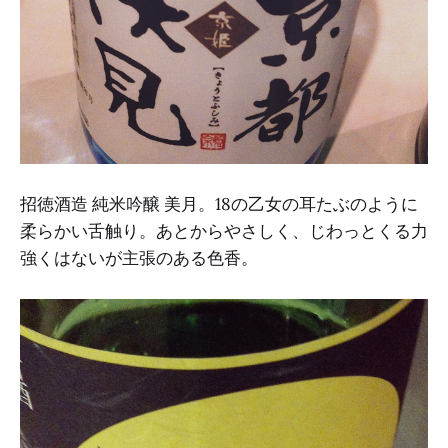
招徳酒造 純米吟醸 美月。18の乙女の耳たぶのように
柔らかい舌触り。あとからやさしく、じわっとくる力
強くはないが主張のある色香。