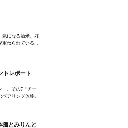
、気になる酒米、好
が重ねられているの
ントレポート
ン」。その7「チー
のペアリング体験。
本酒とみりんと