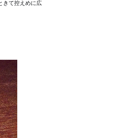
ときて控えめに広