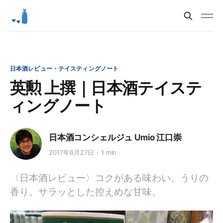
日本酒レビュー・テイスティングノート
英勲 上撰｜日本酒テイステ
ィングノート
日本酒コンシェルジュ Umio 江口崇
2017年6月27日
1 min
〈日本酒レビュー〉コクがある味わい、うりの
香り。サラッとした控えめな甘味。