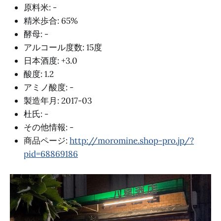
原料米: -
精米歩合: 65%
酵母: -
アルコール度数: 15度
日本酒度: +3.0
酸度: 1.2
アミノ酸度: -
製造年月: 2017-03
杜氏: -
その他情報: -
商品ページ:
http://moromine.shop-pro.jp/?
pid=68869186