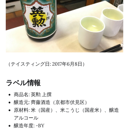
（テイスティング日: 2017年6月8日）
ラベル情報
商品名: 英勲 上撰
醸造元: 齊藤酒造（京都市伏見区）
原材料: 米（国産）、米こうじ（国産米）、醸造
アルコール
醸造年度: -BY