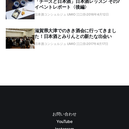
「チーズと日本酒」日本酒レッスン その7
イベントレポート〈後編〉
日本酒コンシェルジュ UMIO 江口崇
2016年4月12日
滋賀県大津でのきき酒会に行ってきまし
た！日本酒とみりんとの新たな出会い
日本酒コンシェルジュ UMIO 江口崇
2017年4月17日
お問い合わせ
YouTube
Instagram