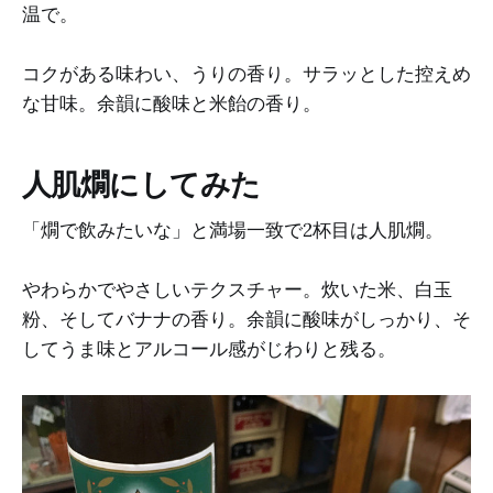
温で。
コクがある味わい、うりの香り。サラッとした控えめ
な甘味。余韻に酸味と米飴の香り。
人肌燗にしてみた
「燗で飲みたいな」と満場一致で2杯目は人肌燗。
やわらかでやさしいテクスチャー。炊いた米、白玉
粉、そしてバナナの香り。余韻に酸味がしっかり、そ
してうま味とアルコール感がじわりと残る。