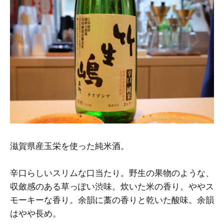
滋賀県産玉栄を使った純米酒。
辛口らしいスリムな口当たり。野生の果物のような、
収斂感のある草っぽい渋味。炊いた米の香り。ややス
モーキーな香り。余韻に藁の香りと乾いた酸味。余韻
はやや長め。