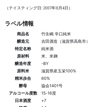
（テイスティング日: 2017年11月4日）
ラベル情報
商品名
竹生嶋 辛口純米
醸造元
吉田酒造（滋賀県高島市）
特定名称
純米酒
原材料
米、米麹
醸造年度
-BY
原料米
滋賀県産玉栄100%
精米歩合
60%
酵母
協会1401号
アルコール度数
15-16度
日本酒度
+7