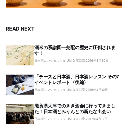
READ NEXT
酒米の系譜図―交配の歴史に圧倒されま
す！
日本酒コンシェルジュ UMIO 江口崇
2016年3月30日
「チーズと日本酒」日本酒レッスン その7
イベントレポート〈後編〉
日本酒コンシェルジュ UMIO 江口崇
2016年4月12日
滋賀県大津でのきき酒会に行ってきまし
た！日本酒とみりんとの新たな出会い
日本酒コンシェルジュ UMIO 江口崇
2017年4月17日