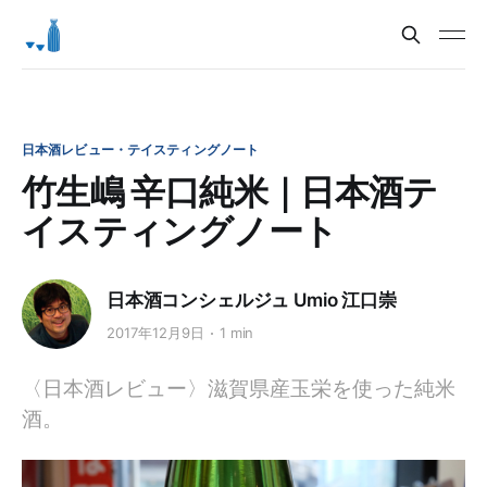
日本酒レビュー・テイスティングノート
竹生嶋 辛口純米｜日本酒テ
イスティングノート
日本酒コンシェルジュ Umio 江口崇
2017年12月9日
1 min
〈日本酒レビュー〉滋賀県産玉栄を使った純米
酒。